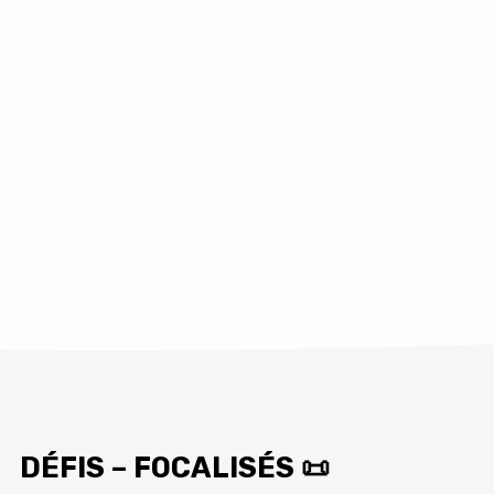
DÉFIS – FOCALISÉS 📜