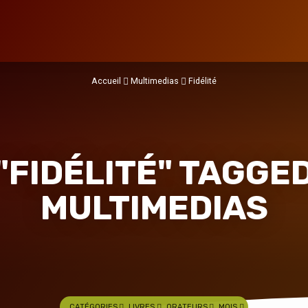
Accueil
Multimedias
Fidélité
"FIDÉLITÉ" TAGGE
MULTIMEDIAS
CATÉGORIES
LIVRES
ORATEURS
MOIS