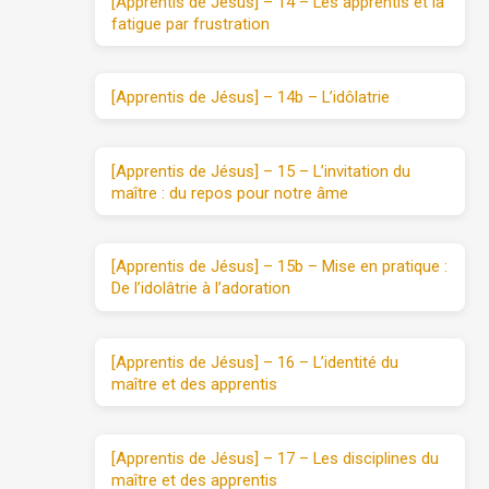
[Apprentis de Jésus] – 14 – Les apprentis et la
fatigue par frustration
[Apprentis de Jésus] – 14b – L’idôlatrie
[Apprentis de Jésus] – 15 – L’invitation du
maître : du repos pour notre âme
[Apprentis de Jésus] – 15b – Mise en pratique :
De l’idolâtrie à l’adoration
[Apprentis de Jésus] – 16 – L’identité du
maître et des apprentis
[Apprentis de Jésus] – 17 – Les disciplines du
maître et des apprentis