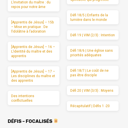
L’invitation du maître : du
repos pour notre âme
Défi 18/5 | Enfants de la
lumière dans le monde
[Apprentis de Jésus] – 15b
– Mise en pratique : De
l’idolâtrie à l’adoration
Défi 19 | VIM (2/3) : Intention
[Apprentis de Jésus] – 16 –
Défi 18/6 | Une église sans
L’identité du maître et des
priorités adéquates
apprentis
Défi 18/7 | Le coût de ne
[Apprentis de Jésus] – 17 –
pas être disciple
Les disciplines du maître et
des apprentis
Défi 20 | VIM (3/3) : Moyens
Des intentions
conflictuelles
Récapitulatif | Défis 1 -20
DÉFIS – FOCALISÉS