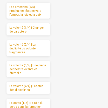
Les émotions (6/6) |
Prochaines étapes vers
l’amour, la joie et la paix
La volonté (1/4) | Changer
de caractère
La volonté (2/4) | La
duplicité ou volonté
fragmentée
La volonté (3/4) | Une pièce
de théâtre vivante et
éternelle
La volonté (4/4) | La force
des disciplines
Le corps (1/5) | Le rôle du
corps dans la formation