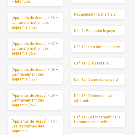
– Interlude
Récapitulatif | Défis 1 à 8
[Apprentis de Jésus] – 06 –
La transformation des
apprentis (1/2)
Défi 9 | Posséder le pays
[Apprentis de Jésus] – 07 –
Défi 10 | Des âmes en ruine
La transformation des
apprentis (2/2)
Défi 11 | Dieu est Dieu
[Apprentis de Jésus] – 08 –
L’entraînement des
apprentis (1/2)
Défi 12 | L’âme qui se perd
[Apprentis de Jésus] – 09 –
Défi 13 | Désirer une vie
L’entraînement des
différente
apprentis (2/2)
Défi 14 | Le fondement de la
[Apprentis de Jésus] – 10 –
formation spirituelle
Les disciplines des
apprentis