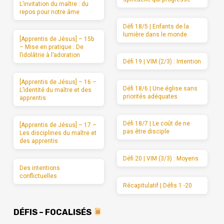
L’invitation du maître : du
repos pour notre âme
Défi 18/5 | Enfants de la
lumière dans le monde
[Apprentis de Jésus] – 15b
– Mise en pratique : De
l’idolâtrie à l’adoration
Défi 19 | VIM (2/3) : Intention
[Apprentis de Jésus] – 16 –
Défi 18/6 | Une église sans
L’identité du maître et des
priorités adéquates
apprentis
Défi 18/7 | Le coût de ne
[Apprentis de Jésus] – 17 –
pas être disciple
Les disciplines du maître et
des apprentis
Défi 20 | VIM (3/3) : Moyens
Des intentions
conflictuelles
Récapitulatif | Défis 1 -20
DÉFIS – FOCALISÉS