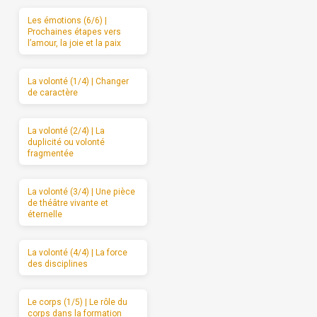
Les émotions (6/6) |
Prochaines étapes vers
l’amour, la joie et la paix
La volonté (1/4) | Changer
de caractère
La volonté (2/4) | La
duplicité ou volonté
fragmentée
La volonté (3/4) | Une pièce
de théâtre vivante et
éternelle
La volonté (4/4) | La force
des disciplines
Le corps (1/5) | Le rôle du
corps dans la formation