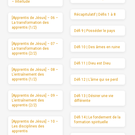
– Interlude
Récapitulatif | Défis 1 à 8
[Apprentis de Jésus] – 06 –
La transformation des
apprentis (1/2)
Défi 9 | Posséder le pays
[Apprentis de Jésus] – 07 –
Défi 10 | Des âmes en ruine
La transformation des
apprentis (2/2)
Défi 11 | Dieu est Dieu
[Apprentis de Jésus] – 08 –
L’entraînement des
apprentis (1/2)
Défi 12 | L’âme qui se perd
[Apprentis de Jésus] – 09 –
Défi 13 | Désirer une vie
L’entraînement des
différente
apprentis (2/2)
Défi 14 | Le fondement de la
[Apprentis de Jésus] – 10 –
formation spirituelle
Les disciplines des
apprentis