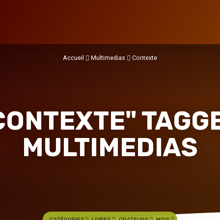
Accueil
Multimedias
Contexte
CONTEXTE" TAGG
MULTIMEDIAS
CATÉGORIES
LIVRES
ORATEURS
MOIS