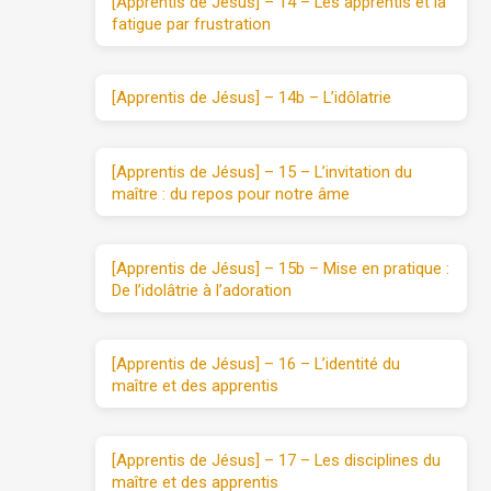
[Apprentis de Jésus] – 14 – Les apprentis et la
fatigue par frustration
[Apprentis de Jésus] – 14b – L’idôlatrie
[Apprentis de Jésus] – 15 – L’invitation du
maître : du repos pour notre âme
[Apprentis de Jésus] – 15b – Mise en pratique :
De l’idolâtrie à l’adoration
[Apprentis de Jésus] – 16 – L’identité du
maître et des apprentis
[Apprentis de Jésus] – 17 – Les disciplines du
maître et des apprentis