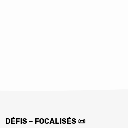
DÉFIS – FOCALISÉS 📜