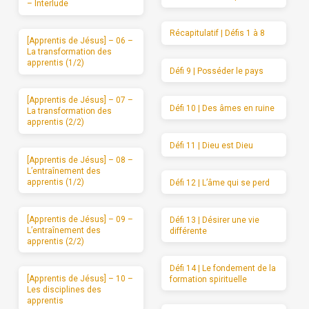
– Interlude
Récapitulatif | Défis 1 à 8
[Apprentis de Jésus] – 06 –
La transformation des
apprentis (1/2)
Défi 9 | Posséder le pays
[Apprentis de Jésus] – 07 –
Défi 10 | Des âmes en ruine
La transformation des
apprentis (2/2)
Défi 11 | Dieu est Dieu
[Apprentis de Jésus] – 08 –
L’entraînement des
apprentis (1/2)
Défi 12 | L’âme qui se perd
[Apprentis de Jésus] – 09 –
Défi 13 | Désirer une vie
L’entraînement des
différente
apprentis (2/2)
Défi 14 | Le fondement de la
[Apprentis de Jésus] – 10 –
formation spirituelle
Les disciplines des
apprentis