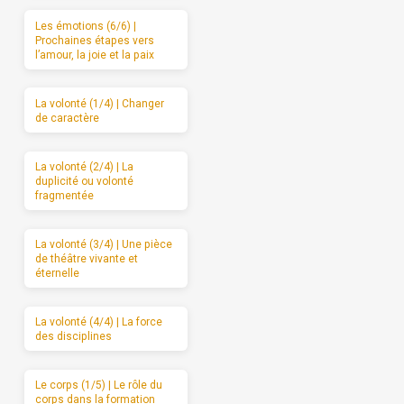
Les émotions (6/6) |
Prochaines étapes vers
l’amour, la joie et la paix
La volonté (1/4) | Changer
de caractère
La volonté (2/4) | La
duplicité ou volonté
fragmentée
La volonté (3/4) | Une pièce
de théâtre vivante et
éternelle
La volonté (4/4) | La force
des disciplines
Le corps (1/5) | Le rôle du
corps dans la formation