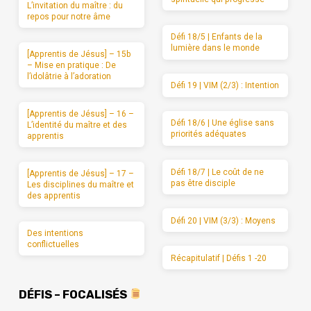
L’invitation du maître : du
repos pour notre âme
Défi 18/5 | Enfants de la
lumière dans le monde
[Apprentis de Jésus] – 15b
– Mise en pratique : De
l’idolâtrie à l’adoration
Défi 19 | VIM (2/3) : Intention
[Apprentis de Jésus] – 16 –
Défi 18/6 | Une église sans
L’identité du maître et des
priorités adéquates
apprentis
Défi 18/7 | Le coût de ne
[Apprentis de Jésus] – 17 –
pas être disciple
Les disciplines du maître et
des apprentis
Défi 20 | VIM (3/3) : Moyens
Des intentions
conflictuelles
Récapitulatif | Défis 1 -20
DÉFIS – FOCALISÉS