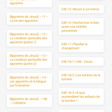
apprentis
Défi 15 | Mourir à soi-même
[Apprentis de Jésus] – 11 –
La vie des apprentis
Défi 16 | Rechercher le bien
avant nos intérêts
personnels
[Apprentis de Jésus] – 12 –
La condition spirituelle des
apprentis (partie 1)
Défi 17 | Planifier le
changement
[Apprentis de Jésus] – 13 –
La condition spirituelle des
Défi 18/1 | VIM : Vision
apprentis (partie 2)
Défi 18/2 | Les enfants de la
[Apprentis de Jésus] – 14 –
lumière
Les apprentis et la fatigue
par frustration
Défi 18/3 | A quoi
ressemblent les enfants de
[Apprentis de Jésus] – 14b
la lumière ?
– L’idôlatrie