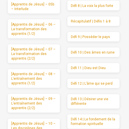
[Apprentis de Jésus] – 05b
Défi 8 | La voix la plus forte
– Interlude
Récapitulatif | Défis 1 à 8
[Apprentis de Jésus] – 06 –
La transformation des
apprentis (1/2)
Défi 9 | Posséder le pays
[Apprentis de Jésus] – 07 –
Défi 10 | Des âmes en ruine
La transformation des
apprentis (2/2)
Défi 11 | Dieu est Dieu
[Apprentis de Jésus] – 08 –
L’entraînement des
apprentis (1/2)
Défi 12 | L’âme qui se perd
[Apprentis de Jésus] – 09 –
Défi 13 | Désirer une vie
L’entraînement des
différente
apprentis (2/2)
Défi 14 | Le fondement de la
[Apprentis de Jésus] – 10 –
formation spirituelle
Les disciplines des