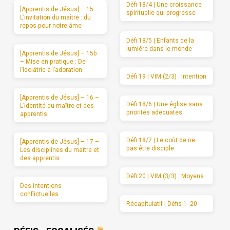
Défi 18/4 | Une croissance
[Apprentis de Jésus] – 15 –
spirituelle qui progresse
L’invitation du maître : du
repos pour notre âme
Défi 18/5 | Enfants de la
lumière dans le monde
[Apprentis de Jésus] – 15b
– Mise en pratique : De
l’idolâtrie à l’adoration
Défi 19 | VIM (2/3) : Intention
[Apprentis de Jésus] – 16 –
Défi 18/6 | Une église sans
L’identité du maître et des
priorités adéquates
apprentis
Défi 18/7 | Le coût de ne
[Apprentis de Jésus] – 17 –
pas être disciple
Les disciplines du maître et
des apprentis
Défi 20 | VIM (3/3) : Moyens
Des intentions
conflictuelles
Récapitulatif | Défis 1 -20