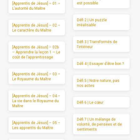
est possible
[Apprentis de Jésus] – 01 –
L’autorité du Maître
Défi 2 | Un puzzle
irréalisable
[Apprentis de Jésus] – 02 –
Le caractère du Maître
Défi 3 | Transformés de
l’intérieur
[Apprentis de Jésus] – 02b
– Apprendre la leçon 1 — Le
coût de l’apprentissage
Défi 4 | Essayer d’être bon ?
[Apprentis de Jésus] – 03 –
Le Royaume du Maître
Défi 5 | Notre nature, pas
nos actes
[Apprentis de Jésus] – 04 –
La vie dans le Royaume du
Défi 6 | Le cœur
Maître
Défi 7 | Un mélange de
[Apprentis de Jésus] – 05 –
volonté, de pensées et de
Les apprentis du Maître
sentiments