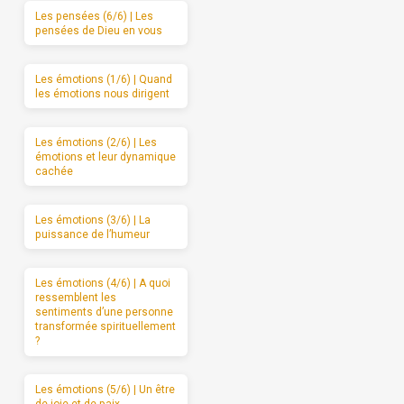
Les pensées (6/6) | Les
pensées de Dieu en vous
Les émotions (1/6) | Quand
les émotions nous dirigent
Les émotions (2/6) | Les
émotions et leur dynamique
cachée
Les émotions (3/6) | La
puissance de l’humeur
Les émotions (4/6) | A quoi
ressemblent les
sentiments d’une personne
transformée spirituellement
?
Les émotions (5/6) | Un être