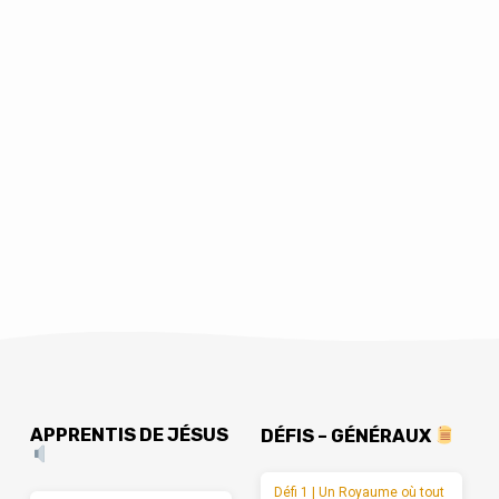
APPRENTIS DE JÉSUS
DÉFIS – GÉNÉRAUX
Défi 1 | Un Royaume où tout