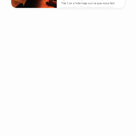
Tite 1 on s’interroge sur ce que nous fait
comprendre 1 Timothée concernant les
anciens dans l’église primitive.