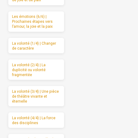
de joie et de paix
Les émotions (6/6) |
Prochaines étapes vers
l’amour, la joie et la paix
La volonté (1/4) | Changer
de caractère
La volonté (2/4) | La
duplicité ou volonté
fragmentée
La volonté (3/4) | Une pièce
de théâtre vivante et
éternelle
La volonté (4/4) | La force
des disciplines