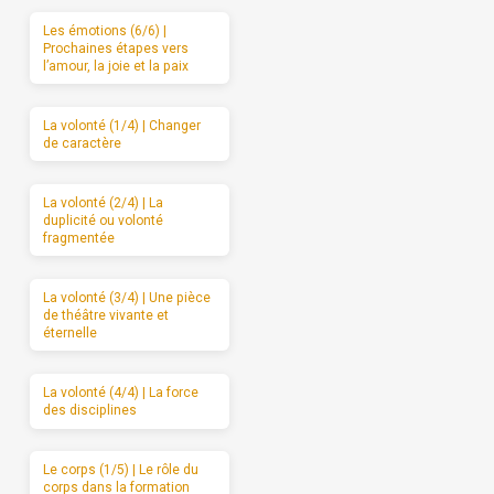
Les émotions (6/6) |
Prochaines étapes vers
l’amour, la joie et la paix
La volonté (1/4) | Changer
de caractère
La volonté (2/4) | La
duplicité ou volonté
fragmentée
La volonté (3/4) | Une pièce
de théâtre vivante et
éternelle
La volonté (4/4) | La force
des disciplines
Le corps (1/5) | Le rôle du
corps dans la formation