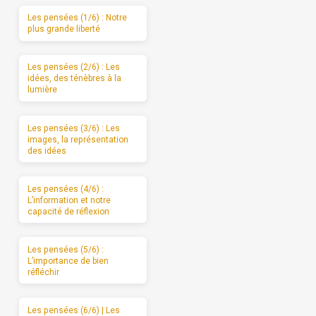
Les pensées (1/6) : Notre
plus grande liberté
Les pensées (2/6) : Les
idées, des ténèbres à la
lumière
Les pensées (3/6) : Les
images, la représentation
des idées
Les pensées (4/6) :
L’information et notre
capacité de réflexion
Les pensées (5/6) :
L’importance de bien
réfléchir
Les pensées (6/6) | Les