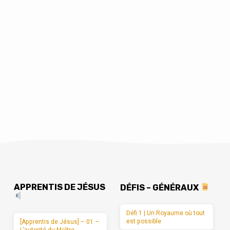
APPRENTIS DE JÉSUS
DÉFIS – GÉNÉRAUX
Défi 1 | Un Royaume où tout
est possible
[Apprentis de Jésus] – 01 –