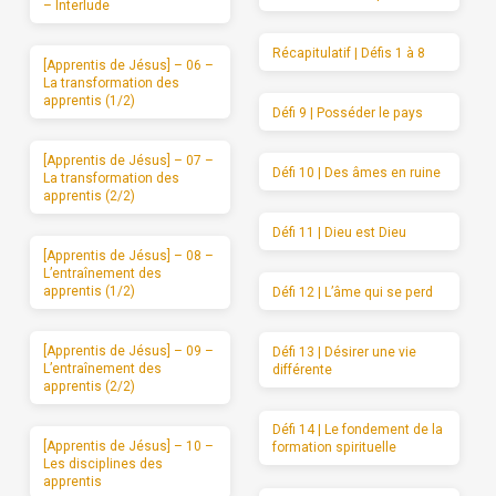
– Interlude
Récapitulatif | Défis 1 à 8
[Apprentis de Jésus] – 06 –
La transformation des
apprentis (1/2)
Défi 9 | Posséder le pays
[Apprentis de Jésus] – 07 –
Défi 10 | Des âmes en ruine
La transformation des
apprentis (2/2)
Défi 11 | Dieu est Dieu
[Apprentis de Jésus] – 08 –
L’entraînement des
apprentis (1/2)
Défi 12 | L’âme qui se perd
[Apprentis de Jésus] – 09 –
Défi 13 | Désirer une vie
L’entraînement des
différente
apprentis (2/2)
Défi 14 | Le fondement de la
[Apprentis de Jésus] – 10 –
formation spirituelle
Les disciplines des
apprentis