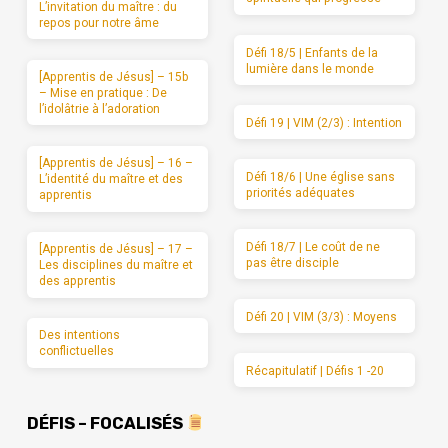
L’invitation du maître : du
repos pour notre âme
Défi 18/5 | Enfants de la
lumière dans le monde
[Apprentis de Jésus] – 15b
– Mise en pratique : De
l’idolâtrie à l’adoration
Défi 19 | VIM (2/3) : Intention
[Apprentis de Jésus] – 16 –
Défi 18/6 | Une église sans
L’identité du maître et des
priorités adéquates
apprentis
Défi 18/7 | Le coût de ne
[Apprentis de Jésus] – 17 –
pas être disciple
Les disciplines du maître et
des apprentis
Défi 20 | VIM (3/3) : Moyens
Des intentions
conflictuelles
Récapitulatif | Défis 1 -20
DÉFIS – FOCALISÉS