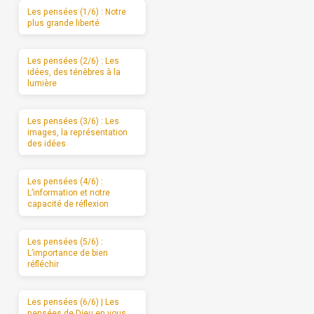
Les pensées (1/6) : Notre
plus grande liberté
Les pensées (2/6) : Les
idées, des ténèbres à la
lumière
Les pensées (3/6) : Les
images, la représentation
des idées
Les pensées (4/6) :
L’information et notre
capacité de réflexion
Les pensées (5/6) :
L’importance de bien
réfléchir
Les pensées (6/6) | Les
pensées de Dieu en vous