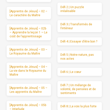
Défi 2 | Un puzzle
irréalisable
[Apprentis de Jésus] – 02 –
Le caractère du Maître
Défi 3 | Transformés de
l’intérieur
[Apprentis de Jésus] – 02b
– Apprendre la leçon 1 — Le
coût de l’apprentissage
Défi 4 | Essayer d’être bon ?
[Apprentis de Jésus] – 03 –
Le Royaume du Maître
Défi 5 | Notre nature, pas
nos actes
[Apprentis de Jésus] – 04 –
La vie dans le Royaume du
Défi 6 | Le cœur
Maître
Défi 7 | Un mélange de
[Apprentis de Jésus] – 05 –
volonté, de pensées et de
Les apprentis du Maître
sentiments
[Apprentis de Jésus] – 05b
Défi 8 | La voix la plus forte
– Interlude