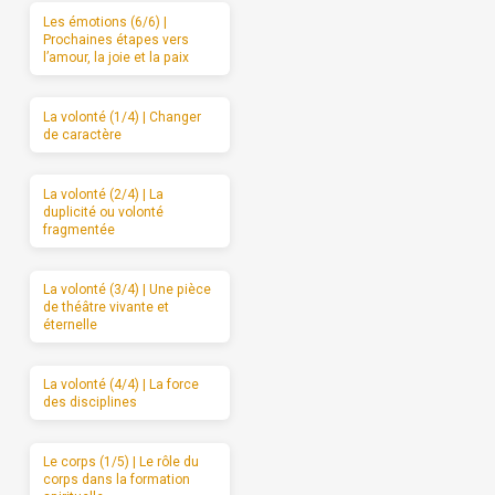
Les émotions (6/6) |
Prochaines étapes vers
l’amour, la joie et la paix
La volonté (1/4) | Changer
de caractère
La volonté (2/4) | La
duplicité ou volonté
fragmentée
La volonté (3/4) | Une pièce
de théâtre vivante et
éternelle
La volonté (4/4) | La force
des disciplines
Le corps (1/5) | Le rôle du
corps dans la formation