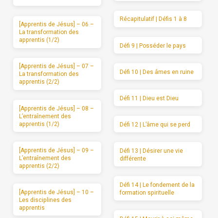
Récapitulatif | Défis 1 à 8
[Apprentis de Jésus] – 06 –
La transformation des
apprentis (1/2)
Défi 9 | Posséder le pays
[Apprentis de Jésus] – 07 –
Défi 10 | Des âmes en ruine
La transformation des
apprentis (2/2)
Défi 11 | Dieu est Dieu
[Apprentis de Jésus] – 08 –
L’entraînement des
apprentis (1/2)
Défi 12 | L’âme qui se perd
[Apprentis de Jésus] – 09 –
Défi 13 | Désirer une vie
L’entraînement des
différente
apprentis (2/2)
Défi 14 | Le fondement de la
[Apprentis de Jésus] – 10 –
formation spirituelle
Les disciplines des
apprentis