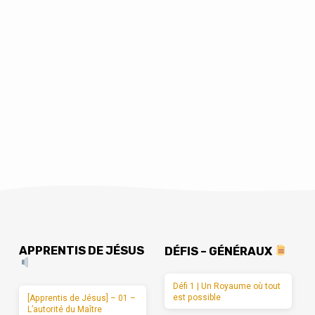
APPRENTIS DE JÉSUS
DÉFIS – GÉNÉRAUX
Défi 1 | Un Royaume où tout
est possible
[Apprentis de Jésus] – 01 –
L’autorité du Maître