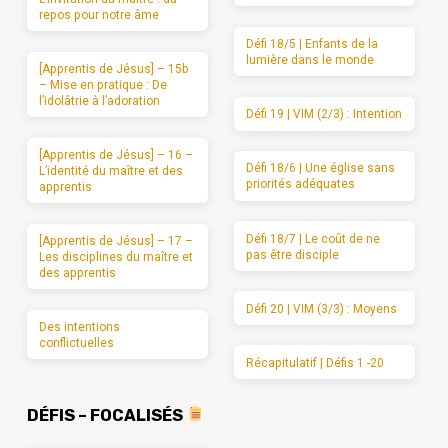
repos pour notre âme
Défi 18/5 | Enfants de la
lumière dans le monde
[Apprentis de Jésus] – 15b
– Mise en pratique : De
l’idolâtrie à l’adoration
Défi 19 | VIM (2/3) : Intention
[Apprentis de Jésus] – 16 –
Défi 18/6 | Une église sans
L’identité du maître et des
priorités adéquates
apprentis
Défi 18/7 | Le coût de ne
[Apprentis de Jésus] – 17 –
pas être disciple
Les disciplines du maître et
des apprentis
Défi 20 | VIM (3/3) : Moyens
Des intentions
conflictuelles
Récapitulatif | Défis 1 -20
DÉFIS – FOCALISÉS