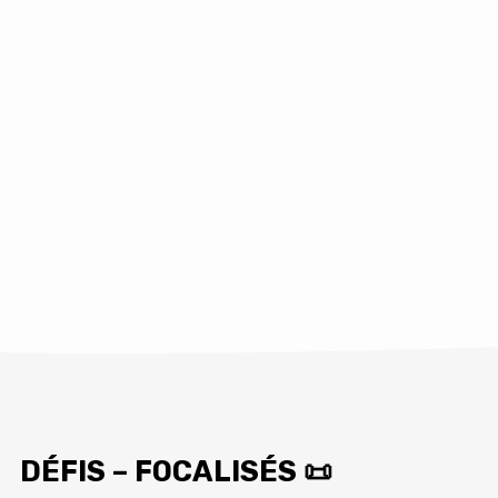
DÉFIS – FOCALISÉS 📜