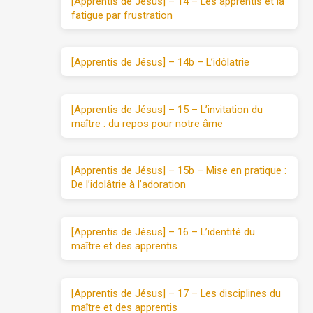
[Apprentis de Jésus] – 14 – Les apprentis et la
fatigue par frustration
[Apprentis de Jésus] – 14b – L’idôlatrie
[Apprentis de Jésus] – 15 – L’invitation du
maître : du repos pour notre âme
[Apprentis de Jésus] – 15b – Mise en pratique :
De l’idolâtrie à l’adoration
[Apprentis de Jésus] – 16 – L’identité du
maître et des apprentis
[Apprentis de Jésus] – 17 – Les disciplines du
maître et des apprentis