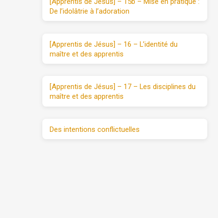
[Apprentis de Jésus] – 15b – Mise en pratique :
De l’idolâtrie à l’adoration
[Apprentis de Jésus] – 16 – L’identité du
maître et des apprentis
[Apprentis de Jésus] – 17 – Les disciplines du
maître et des apprentis
Des intentions conflictuelles