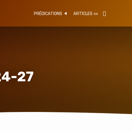
PRÉDICATIONS 🔈
ARTICLES 📜
24-27