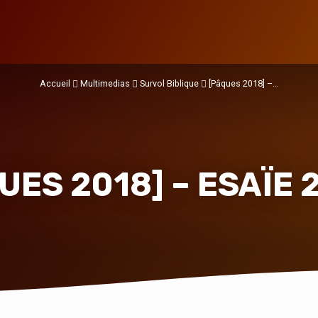
Accueil
Multimedias
Survol Biblique
[Pâques 2018] –…
UES 2018] – ESAÏE 