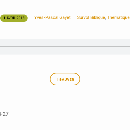
Yves-Pascal Gayet
Survol Biblique
Thématique
,
1 AVRIL 2018
SAUVER
4-27