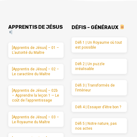
APPRENTIS DE JÉSUS
DÉFIS – GÉNÉRAUX
Défi 1 | Un Royaume où tout
est possible
[Apprentis de Jésus] – 01 –
L’autorité du Maître
Défi 2 | Un puzzle
irréalisable
[Apprentis de Jésus] – 02 –
Le caractère du Maître
Défi 3 | Transformés de
l’intérieur
[Apprentis de Jésus] – 02b
– Apprendre la leçon 1 — Le
coût de l’apprentissage
Défi 4 | Essayer d’être bon ?
[Apprentis de Jésus] – 03 –
Le Royaume du Maître
Défi 5 | Notre nature, pas
nos actes