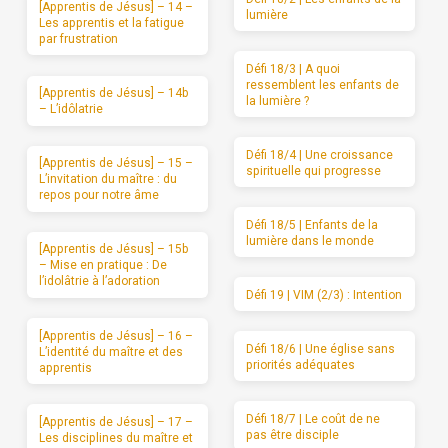
[Apprentis de Jésus] – 14 –
lumière
Les apprentis et la fatigue
par frustration
Défi 18/3 | A quoi
ressemblent les enfants de
[Apprentis de Jésus] – 14b
la lumière ?
– L’idôlatrie
Défi 18/4 | Une croissance
[Apprentis de Jésus] – 15 –
spirituelle qui progresse
L’invitation du maître : du
repos pour notre âme
Défi 18/5 | Enfants de la
lumière dans le monde
[Apprentis de Jésus] – 15b
– Mise en pratique : De
l’idolâtrie à l’adoration
Défi 19 | VIM (2/3) : Intention
[Apprentis de Jésus] – 16 –
Défi 18/6 | Une église sans
L’identité du maître et des
priorités adéquates
apprentis
Défi 18/7 | Le coût de ne
[Apprentis de Jésus] – 17 –
pas être disciple
Les disciplines du maître et