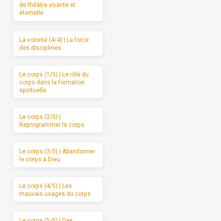
de théâtre vivante et
éternelle
La volonté (4/4) | La force
des disciplines
Le corps (1/5) | Le rôle du
corps dans la formation
spirituelle
Le corps (2/5) |
Reprogrammer le corps
Le corps (3/5) | Abandonner
le corps à Dieu
Le corps (4/5) | Les
mauvais usages du corps
Le corps (5/5) | Des