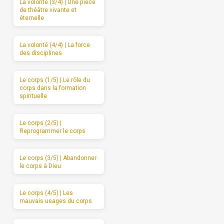
La volonté (3/4) | Une pièce
de théâtre vivante et
éternelle
La volonté (4/4) | La force
des disciplines
Le corps (1/5) | Le rôle du
corps dans la formation
spirituelle
Le corps (2/5) |
Reprogrammer le corps
Le corps (3/5) | Abandonner
le corps à Dieu
Le corps (4/5) | Les
mauvais usages du corps