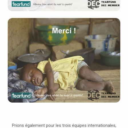
Prions également pour les trois équipes internationales,