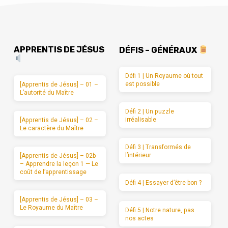
APPRENTIS DE JÉSUS
DÉFIS – GÉNÉRAUX
Défi 1 | Un Royaume où tout
est possible
[Apprentis de Jésus] – 01 –
L’autorité du Maître
Défi 2 | Un puzzle
irréalisable
[Apprentis de Jésus] – 02 –
Le caractère du Maître
Défi 3 | Transformés de
l’intérieur
[Apprentis de Jésus] – 02b
– Apprendre la leçon 1 — Le
coût de l’apprentissage
Défi 4 | Essayer d’être bon ?
[Apprentis de Jésus] – 03 –
Le Royaume du Maître
Défi 5 | Notre nature, pas
nos actes