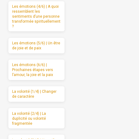
Les émotions (4/6) | A quoi
ressemblent les
sentiments d’une personne
transformée spirituellement
?
Les émotions (5/6) | Un être
de joie et de paix
Les émotions (6/6) |
Prochaines étapes vers
l’amour, la joie et la paix
La volonté (1/4) | Changer
de caractère
La volonté (2/4) | La
duplicité ou volonté
fragmentée