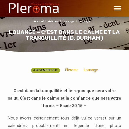
Accueil
Articles
Louange
Louange –…
LOUANGE – C’EST DANS LE CALME ET LA
TRANQUILLITÉ (D. DURHAM)
Pleroma
Louange
4 NOVEMBRE 2014
LOUANGE
–
C’EST
C’est dans la tranquillité et le repos que sera votre
DANS
salut, C’est dans le calme et la confiance que sera votre
LE
force. – Esaïe 30.15 –
CALME
ET
Nous avons certainement tous déjà vu ce verset sur un
LA
calendrier, probablement en légende d’une photo