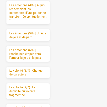
Les émotions (4/6) | A quoi
ressemblent les
sentiments d’une personne
transformée spirituellement
?
Les émotions (5/6) | Un être
de joie et de paix
Les émotions (6/6) |
Prochaines étapes vers
l’amour, la joie et la paix
La volonté (1/4) | Changer
de caractère
La volonté (2/4) | La
duplicité ou volonté
fragmentée