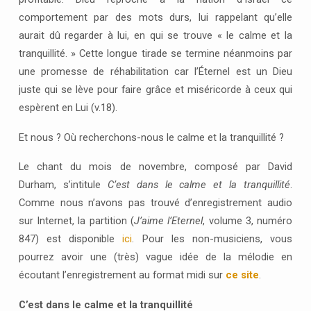
comportement par des mots durs, lui rappelant qu’elle
aurait dû regarder à lui, en qui se trouve « le calme et la
tranquillité. » Cette longue tirade se termine néanmoins par
une promesse de réhabilitation car l’Éternel est un Dieu
juste qui se lève pour faire grâce et miséricorde à ceux qui
espèrent en Lui (v.18).
Et nous ? Où recherchons-nous le calme et la tranquillité ?
Le chant du mois de novembre, composé par David
Durham, s’intitule
C’est dans le calme et la tranquillité
.
Comme nous n’avons pas trouvé d’enregistrement audio
sur Internet, la partition (
J’aime l’Eternel
, volume 3, numéro
847) est disponible
ici
. Pour les non-musiciens, vous
pourrez avoir une (très) vague idée de la mélodie en
écoutant l’enregistrement au format midi sur
ce site
.
C’est dans le calme et la tranquillité