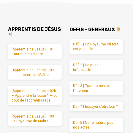
APPRENTIS DE JÉSUS
DÉFIS – GÉNÉRAUX
Défi 1 | Un Royaume où tout
est possible
[Apprentis de Jésus] – 01 –
L’autorité du Maître
Défi 2 | Un puzzle
irréalisable
[Apprentis de Jésus] – 02 –
Le caractère du Maître
Défi 3 | Transformés de
l’intérieur
[Apprentis de Jésus] – 02b
– Apprendre la leçon 1 — Le
coût de l’apprentissage
Défi 4 | Essayer d’être bon ?
[Apprentis de Jésus] – 03 –
Le Royaume du Maître
Défi 5 | Notre nature, pas
nos actes