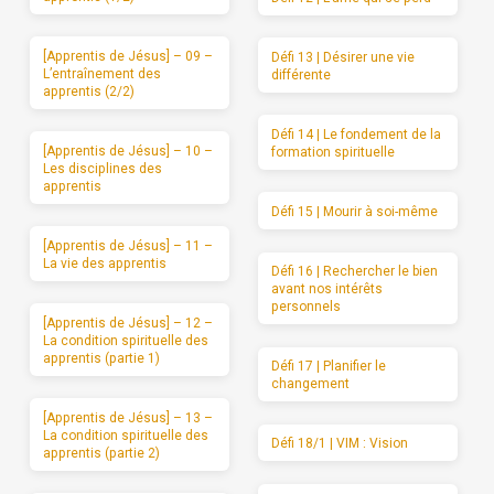
[Apprentis de Jésus] – 09 –
Défi 13 | Désirer une vie
L’entraînement des
différente
apprentis (2/2)
Défi 14 | Le fondement de la
[Apprentis de Jésus] – 10 –
formation spirituelle
Les disciplines des
apprentis
Défi 15 | Mourir à soi-même
[Apprentis de Jésus] – 11 –
La vie des apprentis
Défi 16 | Rechercher le bien
avant nos intérêts
personnels
[Apprentis de Jésus] – 12 –
La condition spirituelle des
apprentis (partie 1)
Défi 17 | Planifier le
changement
[Apprentis de Jésus] – 13 –
La condition spirituelle des
Défi 18/1 | VIM : Vision
apprentis (partie 2)