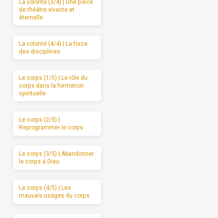
La volonté (3/4) | Une pièce
de théâtre vivante et
éternelle
La volonté (4/4) | La force
des disciplines
Le corps (1/5) | Le rôle du
corps dans la formation
spirituelle
Le corps (2/5) |
Reprogrammer le corps
Le corps (3/5) | Abandonner
le corps à Dieu
Le corps (4/5) | Les
mauvais usages du corps