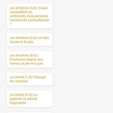
Les émotions (4/6) | A quoi
ressemblent les
sentiments d’une personne
transformée spirituellement
?
Les émotions (5/6) | Un être
de joie et de paix
Les émotions (6/6) |
Prochaines étapes vers
l’amour, la joie et la paix
La volonté (1/4) | Changer
de caractère
La volonté (2/4) | La
duplicité ou volonté
fragmentée