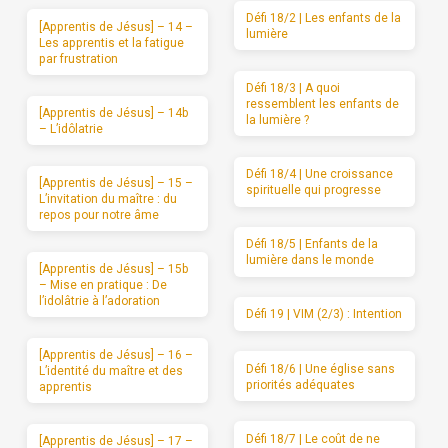
Défi 18/2 | Les enfants de la
[Apprentis de Jésus] – 14 –
lumière
Les apprentis et la fatigue
par frustration
Défi 18/3 | A quoi
ressemblent les enfants de
[Apprentis de Jésus] – 14b
la lumière ?
– L’idôlatrie
Défi 18/4 | Une croissance
[Apprentis de Jésus] – 15 –
spirituelle qui progresse
L’invitation du maître : du
repos pour notre âme
Défi 18/5 | Enfants de la
lumière dans le monde
[Apprentis de Jésus] – 15b
– Mise en pratique : De
l’idolâtrie à l’adoration
Défi 19 | VIM (2/3) : Intention
[Apprentis de Jésus] – 16 –
Défi 18/6 | Une église sans
L’identité du maître et des
priorités adéquates
apprentis
Défi 18/7 | Le coût de ne
[Apprentis de Jésus] – 17 –