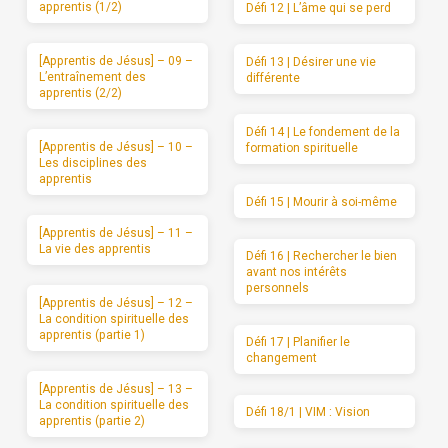
apprentis (1/2)
Défi 12 | L’âme qui se perd
[Apprentis de Jésus] – 09 –
Défi 13 | Désirer une vie
L’entraînement des
différente
apprentis (2/2)
Défi 14 | Le fondement de la
[Apprentis de Jésus] – 10 –
formation spirituelle
Les disciplines des
apprentis
Défi 15 | Mourir à soi-même
[Apprentis de Jésus] – 11 –
La vie des apprentis
Défi 16 | Rechercher le bien
avant nos intérêts
personnels
[Apprentis de Jésus] – 12 –
La condition spirituelle des
apprentis (partie 1)
Défi 17 | Planifier le
changement
[Apprentis de Jésus] – 13 –
La condition spirituelle des
Défi 18/1 | VIM : Vision
apprentis (partie 2)