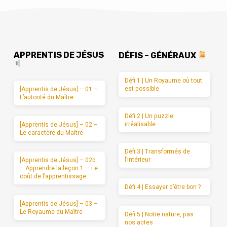
APPRENTIS DE JÉSUS
DÉFIS – GÉNÉRAUX
Défi 1 | Un Royaume où tout
est possible
[Apprentis de Jésus] – 01 –
L’autorité du Maître
Défi 2 | Un puzzle
irréalisable
[Apprentis de Jésus] – 02 –
Le caractère du Maître
Défi 3 | Transformés de
l’intérieur
[Apprentis de Jésus] – 02b
– Apprendre la leçon 1 — Le
coût de l’apprentissage
Défi 4 | Essayer d’être bon ?
[Apprentis de Jésus] – 03 –
Le Royaume du Maître
Défi 5 | Notre nature, pas
nos actes