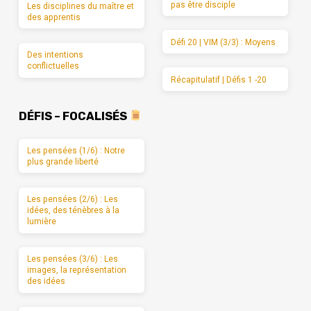
pas être disciple
Les disciplines du maître et
des apprentis
Défi 20 | VIM (3/3) : Moyens
Des intentions
conflictuelles
Récapitulatif | Défis 1 -20
DÉFIS – FOCALISÉS
Les pensées (1/6) : Notre
plus grande liberté
Les pensées (2/6) : Les
idées, des ténèbres à la
lumière
Les pensées (3/6) : Les
images, la représentation
des idées