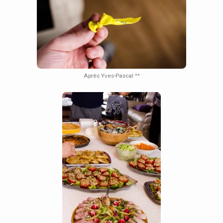
Après Yves-Pascal ^^