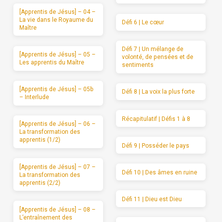
[Apprentis de Jésus] – 04 –
La vie dans le Royaume du
Défi 6 | Le cœur
Maître
Défi 7 | Un mélange de
[Apprentis de Jésus] – 05 –
volonté, de pensées et de
Les apprentis du Maître
sentiments
[Apprentis de Jésus] – 05b
Défi 8 | La voix la plus forte
– Interlude
Récapitulatif | Défis 1 à 8
[Apprentis de Jésus] – 06 –
La transformation des
apprentis (1/2)
Défi 9 | Posséder le pays
[Apprentis de Jésus] – 07 –
Défi 10 | Des âmes en ruine
La transformation des
apprentis (2/2)
Défi 11 | Dieu est Dieu
[Apprentis de Jésus] – 08 –
L’entraînement des