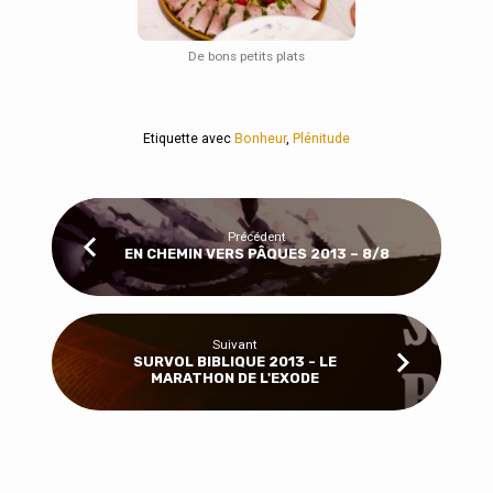
De bons petits plats
Etiquette avec
Bonheur
,
Plénitude
Précédent
EN CHEMIN VERS PÂQUES 2013 – 8/8
Suivant
SURVOL BIBLIQUE 2013 - LE
MARATHON DE L'EXODE