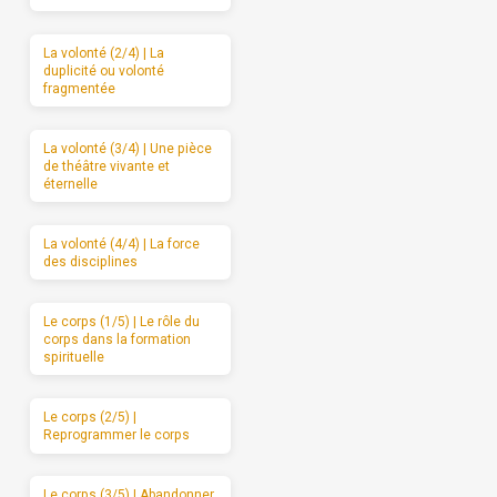
La volonté (2/4) | La
duplicité ou volonté
fragmentée
La volonté (3/4) | Une pièce
de théâtre vivante et
éternelle
La volonté (4/4) | La force
des disciplines
Le corps (1/5) | Le rôle du
corps dans la formation
spirituelle
Le corps (2/5) |
Reprogrammer le corps
Le corps (3/5) | Abandonner