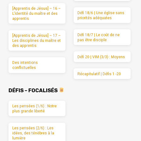
[Apprentis de Jésus] – 16 –
Défi 18/6 | Une église sans
L’identité du maître et des
priorités adéquates
apprentis
Défi 18/7 | Le coût de ne
[Apprentis de Jésus] – 17 –
pas être disciple
Les disciplines du maître et
des apprentis
Défi 20 | VIM (3/3) : Moyens
Des intentions
conflictuelles
Récapitulatif | Défis 1 -20
DÉFIS – FOCALISÉS
Les pensées (1/6) : Notre
plus grande liberté
Les pensées (2/6) : Les
idées, des ténèbres à la
lumière