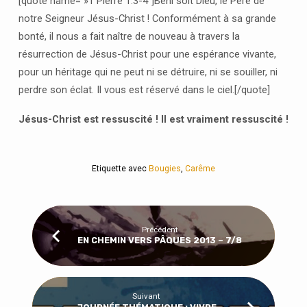
[quote name= »1 Pierre 1:3-4″]Béni soit Dieu, le Père de
notre Seigneur Jésus-Christ ! Conformément à sa grande
bonté, il nous a fait naître de nouveau à travers la
résurrection de Jésus-Christ pour une espérance vivante,
pour un héritage qui ne peut ni se détruire, ni se souiller, ni
perdre son éclat. Il vous est réservé dans le ciel.[/quote]
Jésus-Christ est ressuscité ! Il est vraiment ressuscité !
Etiquette avec
Bougies
,
Carême
Précédent
EN CHEMIN VERS PÂQUES 2013 – 7/8
Suivant