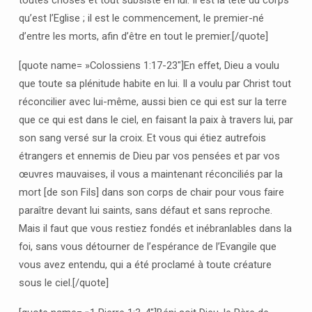
qu’est l’Eglise ; il est le commencement, le premier-né
d’entre les morts, afin d’être en tout le premier.[/quote]
[quote name= »Colossiens 1:17-23″]En effet, Dieu a voulu
que toute sa plénitude habite en lui. Il a voulu par Christ tout
réconcilier avec lui-même, aussi bien ce qui est sur la terre
que ce qui est dans le ciel, en faisant la paix à travers lui, par
son sang versé sur la croix. Et vous qui étiez autrefois
étrangers
et ennemis de Dieu par vos pensées et par vos
œuvres mauvaises, il vous a maintenant réconciliés par la
mort [de son Fils] dans son corps de chair pour vous faire
paraître devant lui saints, sans défaut et sans reproche.
Mais il faut que vous restiez fondés et inébranlables dans la
foi, sans vous détourner de l’espérance de l’Evangile que
vous avez entendu, qui a été proclamé à toute créature
sous le ciel.[/quote]