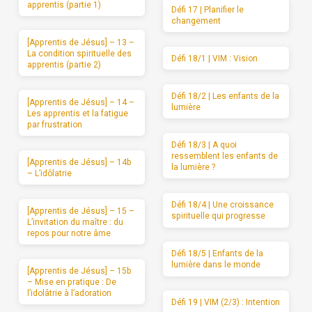
apprentis (partie 1)
Défi 17 | Planifier le
changement
[Apprentis de Jésus] – 13 –
La condition spirituelle des
Défi 18/1 | VIM : Vision
apprentis (partie 2)
Défi 18/2 | Les enfants de la
[Apprentis de Jésus] – 14 –
lumière
Les apprentis et la fatigue
par frustration
Défi 18/3 | A quoi
ressemblent les enfants de
[Apprentis de Jésus] – 14b
la lumière ?
– L’idôlatrie
Défi 18/4 | Une croissance
[Apprentis de Jésus] – 15 –
spirituelle qui progresse
L’invitation du maître : du
repos pour notre âme
Défi 18/5 | Enfants de la
lumière dans le monde
[Apprentis de Jésus] – 15b
– Mise en pratique : De
l’idolâtrie à l’adoration
Défi 19 | VIM (2/3) : Intention