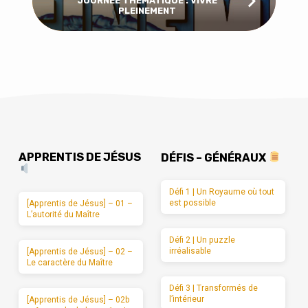
JOURNÉE THÉMATIQUE : VIVRE
PLEINEMENT
APPRENTIS DE JÉSUS
DÉFIS – GÉNÉRAUX
Défi 1 | Un Royaume où tout
est possible
[Apprentis de Jésus] – 01 –
L’autorité du Maître
Défi 2 | Un puzzle
irréalisable
[Apprentis de Jésus] – 02 –
Le caractère du Maître
Défi 3 | Transformés de
l’intérieur
[Apprentis de Jésus] – 02b