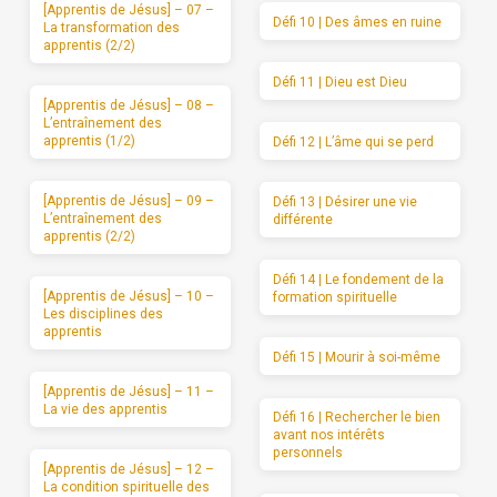
[Apprentis de Jésus] – 07 –
Défi 10 | Des âmes en ruine
La transformation des
apprentis (2/2)
Défi 11 | Dieu est Dieu
[Apprentis de Jésus] – 08 –
L’entraînement des
apprentis (1/2)
Défi 12 | L’âme qui se perd
[Apprentis de Jésus] – 09 –
Défi 13 | Désirer une vie
L’entraînement des
différente
apprentis (2/2)
Défi 14 | Le fondement de la
[Apprentis de Jésus] – 10 –
formation spirituelle
Les disciplines des
apprentis
Défi 15 | Mourir à soi-même
[Apprentis de Jésus] – 11 –
La vie des apprentis
Défi 16 | Rechercher le bien
avant nos intérêts
personnels
[Apprentis de Jésus] – 12 –
La condition spirituelle des