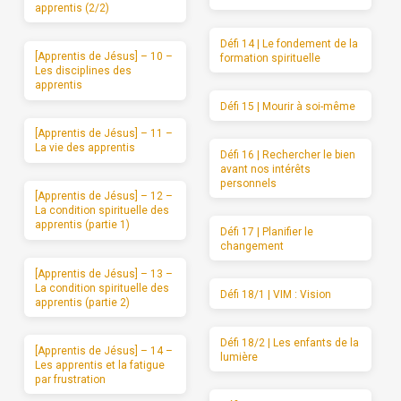
apprentis (2/2)
Défi 14 | Le fondement de la
[Apprentis de Jésus] – 10 –
formation spirituelle
Les disciplines des
apprentis
Défi 15 | Mourir à soi-même
[Apprentis de Jésus] – 11 –
La vie des apprentis
Défi 16 | Rechercher le bien
avant nos intérêts
personnels
[Apprentis de Jésus] – 12 –
La condition spirituelle des
apprentis (partie 1)
Défi 17 | Planifier le
changement
[Apprentis de Jésus] – 13 –
La condition spirituelle des
Défi 18/1 | VIM : Vision
apprentis (partie 2)
Défi 18/2 | Les enfants de la
[Apprentis de Jésus] – 14 –
lumière
Les apprentis et la fatigue
par frustration