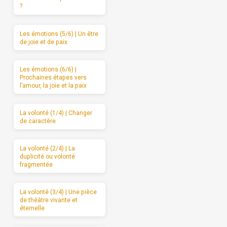
?
Les émotions (5/6) | Un être
de joie et de paix
Les émotions (6/6) |
Prochaines étapes vers
l’amour, la joie et la paix
La volonté (1/4) | Changer
de caractère
La volonté (2/4) | La
duplicité ou volonté
fragmentée
La volonté (3/4) | Une pièce
de théâtre vivante et
éternelle