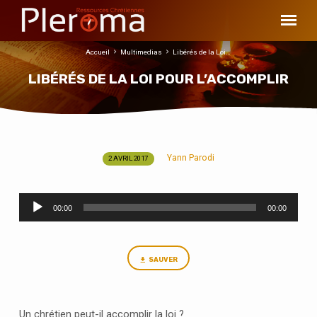
Accueil
Multimedias
Libérés de la Loi…
LIBÉRÉS DE LA LOI POUR L’ACCOMPLIR
Yann Parodi
2 AVRIL 2017
LIBÉRÉS
DE
Lecteur
LA
00:00
00:00
audio
LOI
POUR
L’ACCOMPLIR
SAUVER
Un chrétien peut-il accomplir la loi ?