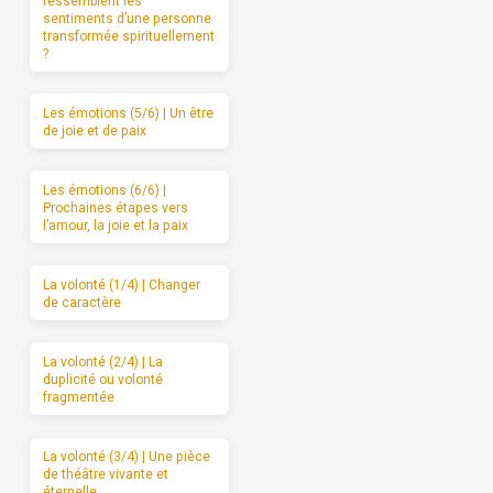
ressemblent les
sentiments d’une personne
transformée spirituellement
?
Les émotions (5/6) | Un être
de joie et de paix
Les émotions (6/6) |
Prochaines étapes vers
l’amour, la joie et la paix
La volonté (1/4) | Changer
de caractère
La volonté (2/4) | La
duplicité ou volonté
fragmentée
La volonté (3/4) | Une pièce
de théâtre vivante et
éternelle