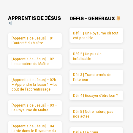
APPRENTIS DE JÉSUS
DÉFIS – GÉNÉRAUX
Défi 1 | Un Royaume où tout
est possible
[Apprentis de Jésus] – 01 –
L’autorité du Maître
Défi 2 | Un puzzle
irréalisable
[Apprentis de Jésus] – 02 –
Le caractère du Maître
Défi 3 | Transformés de
l’intérieur
[Apprentis de Jésus] – 02b
– Apprendre la leçon 1 — Le
coût de l’apprentissage
Défi 4 | Essayer d’être bon ?
[Apprentis de Jésus] – 03 –
Le Royaume du Maître
Défi 5 | Notre nature, pas
nos actes
[Apprentis de Jésus] – 04 –
La vie dans le Royaume du
Défi 6 | Le cœur