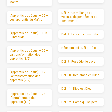
Maître
Défi 7 | Un mélange de
[Apprentis de Jésus] – 05 –
volonté, de pensées et de
Les apprentis du Maître
sentiments
[Apprentis de Jésus] – 05b
Défi 8 | La voix la plus forte
– Interlude
Récapitulatif | Défis 1 à 8
[Apprentis de Jésus] – 06 –
La transformation des
apprentis (1/2)
Défi 9 | Posséder le pays
[Apprentis de Jésus] – 07 –
Défi 10 | Des âmes en ruine
La transformation des
apprentis (2/2)
Défi 11 | Dieu est Dieu
[Apprentis de Jésus] – 08 –
L’entraînement des
apprentis (1/2)
Défi 12 | L’âme qui se perd