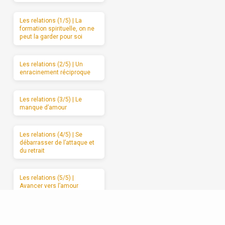
Les relations (1/5) | La
formation spirituelle, on ne
peut la garder pour soi
Les relations (2/5) | Un
enracinement réciproque
Les relations (3/5) | Le
manque d’amour
Les relations (4/5) | Se
débarrasser de l’attaque et
du retrait
Les relations (5/5) |
Avancer vers l’amour
sincère, étape par étape