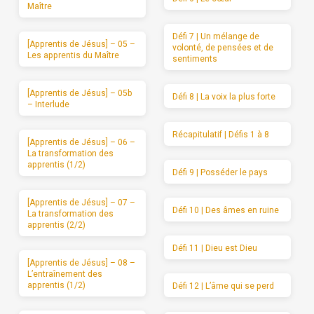
Maître
Défi 7 | Un mélange de
[Apprentis de Jésus] – 05 –
volonté, de pensées et de
Les apprentis du Maître
sentiments
[Apprentis de Jésus] – 05b
Défi 8 | La voix la plus forte
– Interlude
Récapitulatif | Défis 1 à 8
[Apprentis de Jésus] – 06 –
La transformation des
apprentis (1/2)
Défi 9 | Posséder le pays
[Apprentis de Jésus] – 07 –
Défi 10 | Des âmes en ruine
La transformation des
apprentis (2/2)
Défi 11 | Dieu est Dieu
[Apprentis de Jésus] – 08 –
L’entraînement des
apprentis (1/2)
Défi 12 | L’âme qui se perd