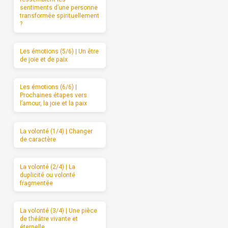
sentiments d’une personne
transformée spirituellement
?
Les émotions (5/6) | Un être
de joie et de paix
Les émotions (6/6) |
Prochaines étapes vers
l’amour, la joie et la paix
La volonté (1/4) | Changer
de caractère
La volonté (2/4) | La
duplicité ou volonté
fragmentée
La volonté (3/4) | Une pièce
de théâtre vivante et
éternelle