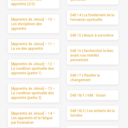
apprentis (2/2)
Défi 14 | Le fondement de la
[Apprentis de Jésus] – 10 –
formation spirituelle
Les disciplines des
apprentis
Défi 15 | Mourir à soi-même
[Apprentis de Jésus] – 11 –
La vie des apprentis
Défi 16 | Rechercher le bien
avant nos intérêts
personnels
[Apprentis de Jésus] – 12 –
La condition spirituelle des
apprentis (partie 1)
Défi 17 | Planifier le
changement
[Apprentis de Jésus] – 13 –
La condition spirituelle des
Défi 18/1 | VIM : Vision
apprentis (partie 2)
Défi 18/2 | Les enfants de la
[Apprentis de Jésus] – 14 –
lumière
Les apprentis et la fatigue
par frustration