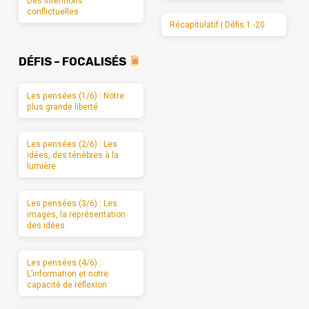
Des intentions
conflictuelles
Récapitulatif | Défis 1 -20
DÉFIS – FOCALISÉS
Les pensées (1/6) : Notre
plus grande liberté
Les pensées (2/6) : Les
idées, des ténèbres à la
lumière
Les pensées (3/6) : Les
images, la représentation
des idées
Les pensées (4/6) :
L’information et notre
capacité de réflexion