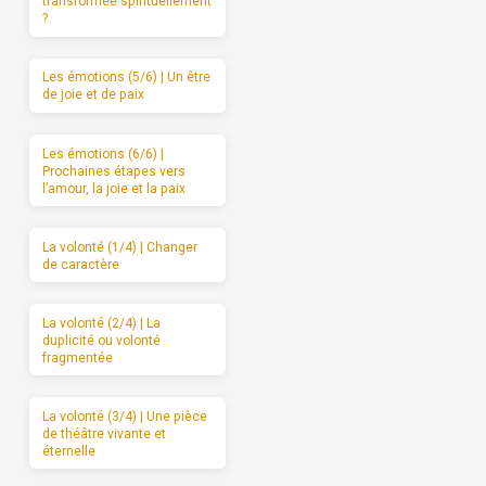
transformée spirituellement
?
Les émotions (5/6) | Un être
de joie et de paix
Les émotions (6/6) |
Prochaines étapes vers
l’amour, la joie et la paix
La volonté (1/4) | Changer
de caractère
La volonté (2/4) | La
duplicité ou volonté
fragmentée
La volonté (3/4) | Une pièce
de théâtre vivante et
éternelle