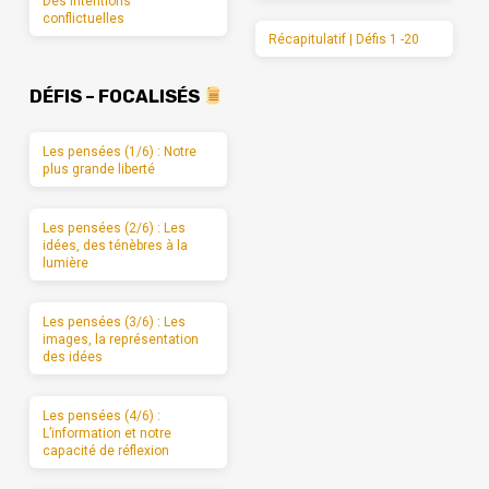
Des intentions
conflictuelles
Récapitulatif | Défis 1 -20
DÉFIS – FOCALISÉS
Les pensées (1/6) : Notre
plus grande liberté
Les pensées (2/6) : Les
idées, des ténèbres à la
lumière
Les pensées (3/6) : Les
images, la représentation
des idées
Les pensées (4/6) :
L’information et notre
capacité de réflexion