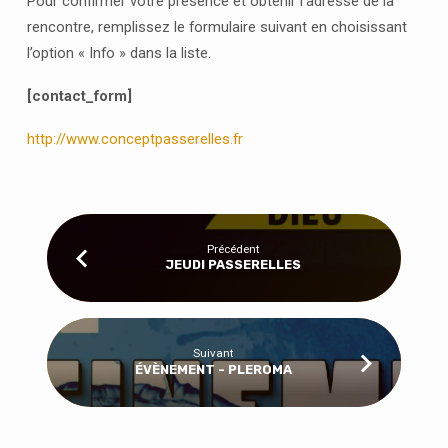
Pour confirmer votre présence et obtenir l’adresse de la
rencontre, remplissez le formulaire suivant en choisissant
l’option « Info » dans la liste.
[contact_form]
http://www.conceptpasserelles.fr
Précédent
JEUDI PASSERELLES
Suivant
ÉVÈNEMENT - PLEROMA