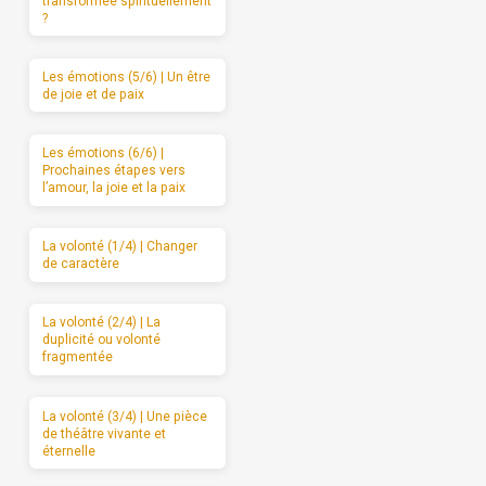
transformée spirituellement
?
Les émotions (5/6) | Un être
de joie et de paix
Les émotions (6/6) |
Prochaines étapes vers
l’amour, la joie et la paix
La volonté (1/4) | Changer
de caractère
La volonté (2/4) | La
duplicité ou volonté
fragmentée
La volonté (3/4) | Une pièce
de théâtre vivante et
éternelle