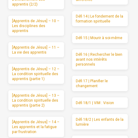
apprentis (2/2)
Défi 14 | Le fondement de la
[Apprentis de Jésus] – 10 –
formation spirituelle
Les disciplines des
apprentis
Défi 15 | Mourir à soi-même
[Apprentis de Jésus] – 11 –
La vie des apprentis
Défi 16 | Rechercher le bien
avant nos intérêts
personnels
[Apprentis de Jésus] – 12 –
La condition spirituelle des
apprentis (partie 1)
Défi 17 | Planifier le
changement
[Apprentis de Jésus] – 13 –
La condition spirituelle des
Défi 18/1 | VIM : Vision
apprentis (partie 2)
Défi 18/2 | Les enfants de la
[Apprentis de Jésus] – 14 –
lumière
Les apprentis et la fatigue
par frustration