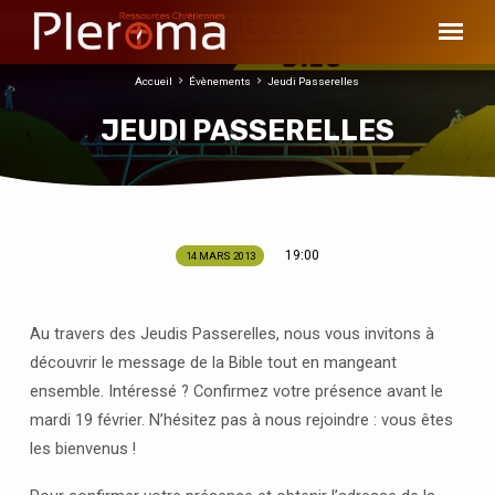
Accueil
Évènements
Jeudi Passerelles
JEUDI PASSERELLES
19:00
14 MARS 2013
JEUDI
PASSERELLES
Au travers des Jeudis Passerelles, nous vous invitons à
découvrir le message de la Bible tout en mangeant
ensemble. Intéressé ? Confirmez votre présence avant le
mardi 19 février. N’hésitez pas à nous rejoindre : vous êtes
les bienvenus !