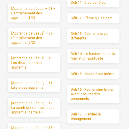
Défi 11 | Dieu est Dieu
[Apprentis de Jésus] – 08 –
L’entraînement des
apprentis (1/2)
Défi 12 | L’âme qui se perd
[Apprentis de Jésus] – 09 –
Défi 13 | Désirer une vie
L’entraînement des
différente
apprentis (2/2)
Défi 14 | Le fondement de la
[Apprentis de Jésus] – 10 –
formation spirituelle
Les disciplines des
apprentis
Défi 15 | Mourir à soi-même
[Apprentis de Jésus] – 11 –
La vie des apprentis
Défi 16 | Rechercher le bien
avant nos intérêts
personnels
[Apprentis de Jésus] – 12 –
La condition spirituelle des
apprentis (partie 1)
Défi 17 | Planifier le
changement
[Apprentis de Jésus] – 13 –