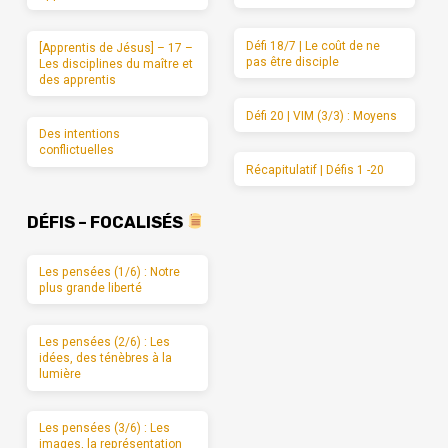
Défi 18/7 | Le coût de ne
[Apprentis de Jésus] – 17 –
pas être disciple
Les disciplines du maître et
des apprentis
Défi 20 | VIM (3/3) : Moyens
Des intentions
conflictuelles
Récapitulatif | Défis 1 -20
DÉFIS – FOCALISÉS
Les pensées (1/6) : Notre
plus grande liberté
Les pensées (2/6) : Les
idées, des ténèbres à la
lumière
Les pensées (3/6) : Les
images, la représentation