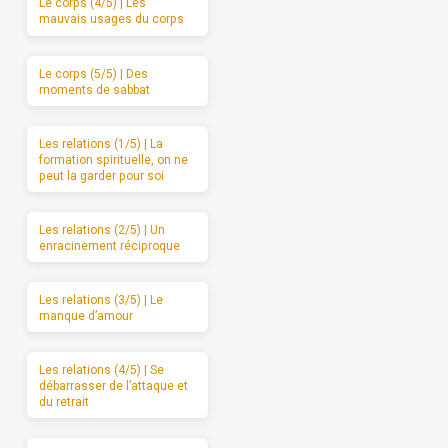
Le corps (4/5) | Les
mauvais usages du corps
Le corps (5/5) | Des
moments de sabbat
Les relations (1/5) | La
formation spirituelle, on ne
peut la garder pour soi
Les relations (2/5) | Un
enracinement réciproque
Les relations (3/5) | Le
manque d’amour
Les relations (4/5) | Se
débarrasser de l’attaque et
du retrait