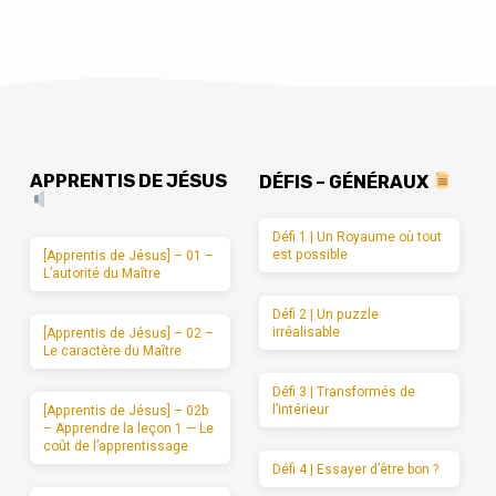
APPRENTIS DE JÉSUS
DÉFIS – GÉNÉRAUX
Défi 1 | Un Royaume où tout
est possible
[Apprentis de Jésus] – 01 –
L’autorité du Maître
Défi 2 | Un puzzle
irréalisable
[Apprentis de Jésus] – 02 –
Le caractère du Maître
Défi 3 | Transformés de
l’intérieur
[Apprentis de Jésus] – 02b
– Apprendre la leçon 1 — Le
coût de l’apprentissage
Défi 4 | Essayer d’être bon ?