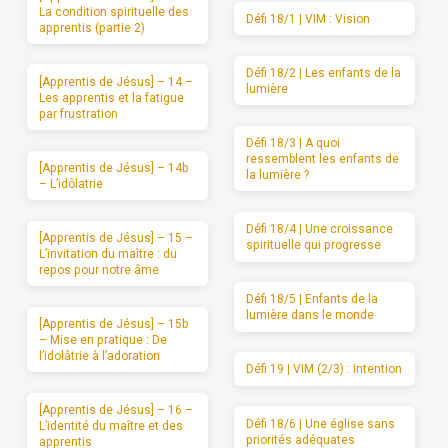
La condition spirituelle des
Défi 18/1 | VIM : Vision
apprentis (partie 2)
Défi 18/2 | Les enfants de la
[Apprentis de Jésus] – 14 –
lumière
Les apprentis et la fatigue
par frustration
Défi 18/3 | A quoi
ressemblent les enfants de
[Apprentis de Jésus] – 14b
la lumière ?
– L’idôlatrie
Défi 18/4 | Une croissance
[Apprentis de Jésus] – 15 –
spirituelle qui progresse
L’invitation du maître : du
repos pour notre âme
Défi 18/5 | Enfants de la
lumière dans le monde
[Apprentis de Jésus] – 15b
– Mise en pratique : De
l’idolâtrie à l’adoration
Défi 19 | VIM (2/3) : Intention
[Apprentis de Jésus] – 16 –
Défi 18/6 | Une église sans
L’identité du maître et des
priorités adéquates
apprentis