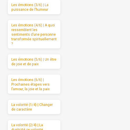
Les émotions (3/6) | La
puissance de l’humeur
Les émotions (4/6) | A quoi
ressemblent les
sentiments d’une personne
transformée spirituellement
?
Les émotions (5/6) | Un être
de joie et de paix
Les émotions (6/6) |
Prochaines étapes vers
l’amour, la joie et la paix
La volonté (1/4) | Changer
de caractère
La volonté (2/4) | La
duplicité ou volonté