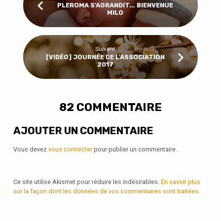
PLEROMA S'AGRANDIT... BIENVENUE
MILO
Suivant
[VIDÉO] JOURNÉE DE L'ASSOCIATION
2017
82 COMMENTAIRE
AJOUTER UN COMMENTAIRE
Vous devez
vous connecter
pour publier un commentaire.
Ce site utilise Akismet pour réduire les indésirables.
En savoir plus
sur la façon dont les données de vos commentaires sont traitées
.