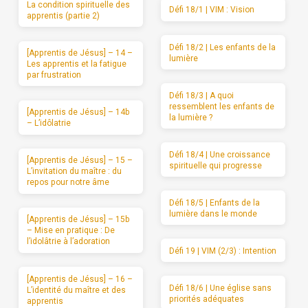
La condition spirituelle des
Défi 18/1 | VIM : Vision
apprentis (partie 2)
Défi 18/2 | Les enfants de la
[Apprentis de Jésus] – 14 –
lumière
Les apprentis et la fatigue
par frustration
Défi 18/3 | A quoi
ressemblent les enfants de
[Apprentis de Jésus] – 14b
la lumière ?
– L’idôlatrie
Défi 18/4 | Une croissance
[Apprentis de Jésus] – 15 –
spirituelle qui progresse
L’invitation du maître : du
repos pour notre âme
Défi 18/5 | Enfants de la
lumière dans le monde
[Apprentis de Jésus] – 15b
– Mise en pratique : De
l’idolâtrie à l’adoration
Défi 19 | VIM (2/3) : Intention
[Apprentis de Jésus] – 16 –
Défi 18/6 | Une église sans
L’identité du maître et des
priorités adéquates
apprentis