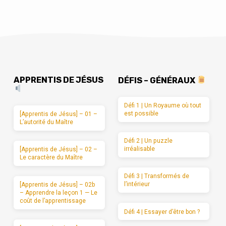
APPRENTIS DE JÉSUS
DÉFIS – GÉNÉRAUX
Défi 1 | Un Royaume où tout
est possible
[Apprentis de Jésus] – 01 –
L’autorité du Maître
Défi 2 | Un puzzle
irréalisable
[Apprentis de Jésus] – 02 –
Le caractère du Maître
Défi 3 | Transformés de
l’intérieur
[Apprentis de Jésus] – 02b
– Apprendre la leçon 1 — Le
coût de l’apprentissage
Défi 4 | Essayer d’être bon ?