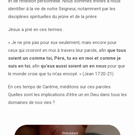
et de réflexion personnelle. Nous sommes invités à nous
identifier à la vie de notre Seigneur, notamment par les
disciplines spirituelles du jeûne et de la prière.
Jésus a prié en ces termes :
« Je ne prie pas pour eux seulement, mais encore pour
ceux qui croiront en moi à travers leur parole, afin
que tous
soient un comme toi, Père, tu es en moi et comme je
suis en toi
, afin
qu’eux aussi soient un en nous
pour que
le monde croie que tu m’as envoyé. » (Jean 17:20-21)
En ces temps de Carême, méditons sur ces paroles.
Quelles sont les implications d’être un en Dieu dans tous les
domaines de nos vies ?
Précédent