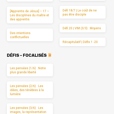
Défi 18/7 | Le coût de ne
[Apprentis de Jésus] – 17 –
pas être disciple
Les disciplines du maître et
des apprentis
Défi 20 | VIM (3/3) : Moyens
Des intentions
conflictuelles
Récapitulatif | Défis 1 -20
DÉFIS – FOCALISÉS
Les pensées (1/6) : Notre
plus grande liberté
Les pensées (2/6) : Les
idées, des ténèbres à la
lumière
Les pensées (3/6) : Les
images, la représentation