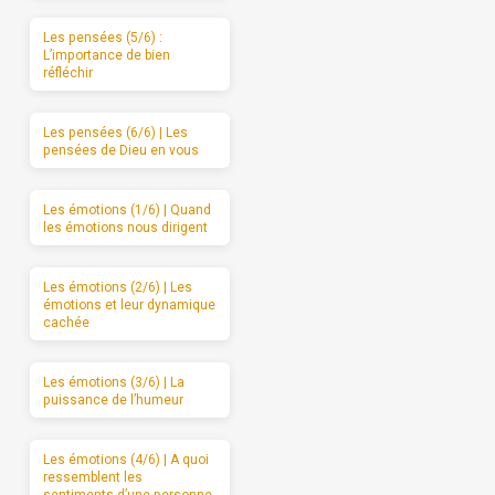
Les pensées (5/6) :
L’importance de bien
réfléchir
Les pensées (6/6) | Les
pensées de Dieu en vous
Les émotions (1/6) | Quand
les émotions nous dirigent
Les émotions (2/6) | Les
émotions et leur dynamique
cachée
Les émotions (3/6) | La
puissance de l’humeur
Les émotions (4/6) | A quoi
ressemblent les
sentiments d’une personne