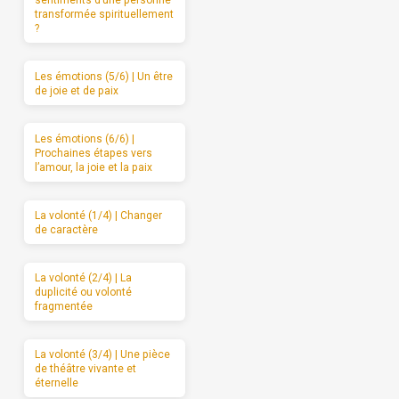
transformée spirituellement
?
Les émotions (5/6) | Un être
de joie et de paix
Les émotions (6/6) |
Prochaines étapes vers
l’amour, la joie et la paix
La volonté (1/4) | Changer
de caractère
La volonté (2/4) | La
duplicité ou volonté
fragmentée
La volonté (3/4) | Une pièce
de théâtre vivante et
éternelle