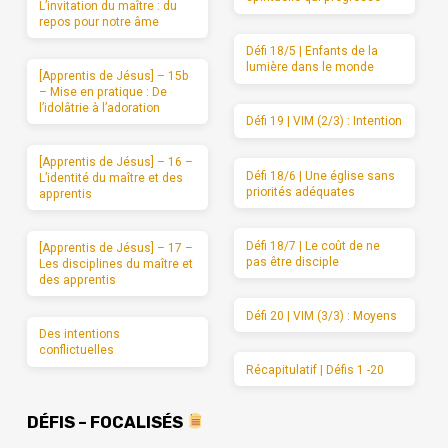
L’invitation du maître : du
repos pour notre âme
Défi 18/5 | Enfants de la
lumière dans le monde
[Apprentis de Jésus] – 15b
– Mise en pratique : De
l’idolâtrie à l’adoration
Défi 19 | VIM (2/3) : Intention
[Apprentis de Jésus] – 16 –
Défi 18/6 | Une église sans
L’identité du maître et des
priorités adéquates
apprentis
Défi 18/7 | Le coût de ne
[Apprentis de Jésus] – 17 –
pas être disciple
Les disciplines du maître et
des apprentis
Défi 20 | VIM (3/3) : Moyens
Des intentions
conflictuelles
Récapitulatif | Défis 1 -20
DÉFIS – FOCALISÉS