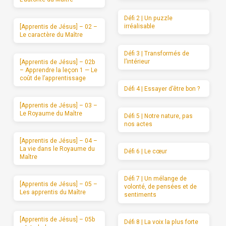
Défi 2 | Un puzzle
irréalisable
[Apprentis de Jésus] – 02 –
Le caractère du Maître
Défi 3 | Transformés de
l’intérieur
[Apprentis de Jésus] – 02b
– Apprendre la leçon 1 — Le
coût de l’apprentissage
Défi 4 | Essayer d’être bon ?
[Apprentis de Jésus] – 03 –
Le Royaume du Maître
Défi 5 | Notre nature, pas
nos actes
[Apprentis de Jésus] – 04 –
La vie dans le Royaume du
Défi 6 | Le cœur
Maître
Défi 7 | Un mélange de
[Apprentis de Jésus] – 05 –
volonté, de pensées et de
Les apprentis du Maître
sentiments
[Apprentis de Jésus] – 05b
Défi 8 | La voix la plus forte