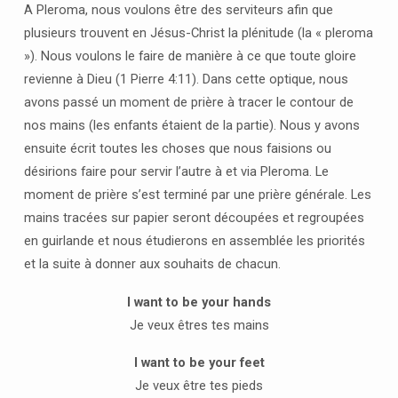
A Pleroma, nous voulons être des serviteurs afin que
plusieurs trouvent en Jésus-Christ la plénitude (la « pleroma
»). Nous voulons le faire de manière à ce que toute gloire
revienne à Dieu (1 Pierre 4:11). Dans cette optique, nous
avons passé un moment de prière à tracer le contour de
nos mains (les enfants étaient de la partie). Nous y avons
ensuite écrit toutes les choses que nous faisions ou
désirions faire pour servir l’autre à et via Pleroma. Le
moment de prière s’est terminé par une prière générale. Les
mains tracées sur papier seront découpées et regroupées
en guirlande et nous étudierons en assemblée les priorités
et la suite à donner aux souhaits de chacun.
I want to be your hands
Je veux êtres tes mains
I want to be your feet
Je veux être tes pieds