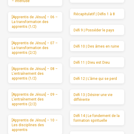
– Interlude
Récapitulatif | Défis 1 à 8
[Apprentis de Jésus] – 06 –
La transformation des
apprentis (1/2)
Défi 9 | Posséder le pays
[Apprentis de Jésus] – 07 –
Défi 10 | Des âmes en ruine
La transformation des
apprentis (2/2)
Défi 11 | Dieu est Dieu
[Apprentis de Jésus] – 08 –
L’entraînement des
apprentis (1/2)
Défi 12 | L’âme qui se perd
[Apprentis de Jésus] – 09 –
Défi 13 | Désirer une vie
L’entraînement des
différente
apprentis (2/2)
Défi 14 | Le fondement de la
[Apprentis de Jésus] – 10 –
formation spirituelle
Les disciplines des
apprentis