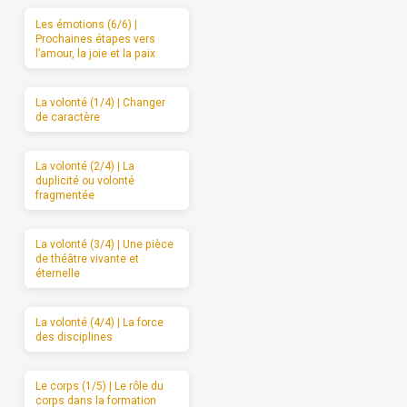
Les émotions (6/6) |
Prochaines étapes vers
l’amour, la joie et la paix
La volonté (1/4) | Changer
de caractère
La volonté (2/4) | La
duplicité ou volonté
fragmentée
La volonté (3/4) | Une pièce
de théâtre vivante et
éternelle
La volonté (4/4) | La force
des disciplines
Le corps (1/5) | Le rôle du
corps dans la formation