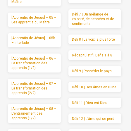
Maître
Défi 7 | Un mélange de
[Apprentis de Jésus] – 05 –
volonté, de pensées et de
Les apprentis du Maître
sentiments
[Apprentis de Jésus] – 05b
Défi 8 | La voix la plus forte
– Interlude
Récapitulatif | Défis 1 à 8
[Apprentis de Jésus] – 06 –
La transformation des
apprentis (1/2)
Défi 9 | Posséder le pays
[Apprentis de Jésus] – 07 –
Défi 10 | Des âmes en ruine
La transformation des
apprentis (2/2)
Défi 11 | Dieu est Dieu
[Apprentis de Jésus] – 08 –
L’entraînement des
apprentis (1/2)
Défi 12 | L’âme qui se perd