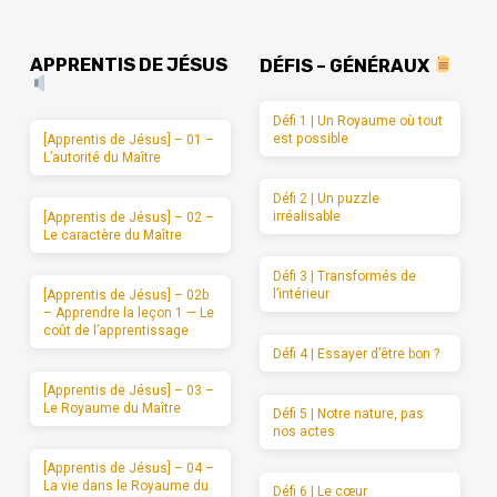
APPRENTIS DE JÉSUS
DÉFIS – GÉNÉRAUX
Défi 1 | Un Royaume où tout
est possible
[Apprentis de Jésus] – 01 –
L’autorité du Maître
Défi 2 | Un puzzle
irréalisable
[Apprentis de Jésus] – 02 –
Le caractère du Maître
Défi 3 | Transformés de
l’intérieur
[Apprentis de Jésus] – 02b
– Apprendre la leçon 1 — Le
coût de l’apprentissage
Défi 4 | Essayer d’être bon ?
[Apprentis de Jésus] – 03 –
Le Royaume du Maître
Défi 5 | Notre nature, pas
nos actes
[Apprentis de Jésus] – 04 –
La vie dans le Royaume du
Défi 6 | Le cœur