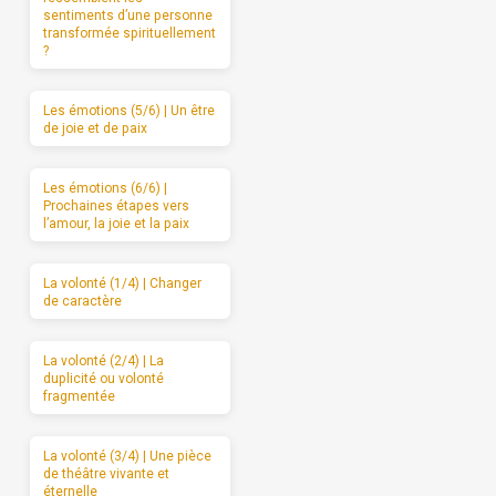
sentiments d’une personne
transformée spirituellement
?
Les émotions (5/6) | Un être
de joie et de paix
Les émotions (6/6) |
Prochaines étapes vers
l’amour, la joie et la paix
La volonté (1/4) | Changer
de caractère
La volonté (2/4) | La
duplicité ou volonté
fragmentée
La volonté (3/4) | Une pièce
de théâtre vivante et
éternelle