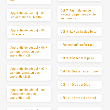
Défi 7 | Un mélange de
[Apprentis de Jésus] – 05 –
volonté, de pensées et de
Les apprentis du Maître
sentiments
[Apprentis de Jésus] – 05b
Défi 8 | La voix la plus forte
– Interlude
Récapitulatif | Défis 1 à 8
[Apprentis de Jésus] – 06 –
La transformation des
apprentis (1/2)
Défi 9 | Posséder le pays
[Apprentis de Jésus] – 07 –
Défi 10 | Des âmes en ruine
La transformation des
apprentis (2/2)
Défi 11 | Dieu est Dieu
[Apprentis de Jésus] – 08 –
L’entraînement des
apprentis (1/2)
Défi 12 | L’âme qui se perd