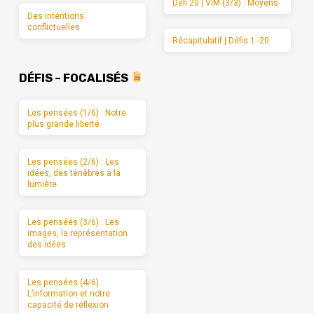
Défi 20 | VIM (3/3) : Moyens
Des intentions
conflictuelles
Récapitulatif | Défis 1 -20
DÉFIS – FOCALISÉS
Les pensées (1/6) : Notre
plus grande liberté
Les pensées (2/6) : Les
idées, des ténèbres à la
lumière
Les pensées (3/6) : Les
images, la représentation
des idées
Les pensées (4/6) :
L’information et notre
capacité de réflexion