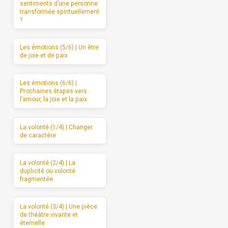
sentiments d’une personne
transformée spirituellement
?
Les émotions (5/6) | Un être
de joie et de paix
Les émotions (6/6) |
Prochaines étapes vers
l’amour, la joie et la paix
La volonté (1/4) | Changer
de caractère
La volonté (2/4) | La
duplicité ou volonté
fragmentée
La volonté (3/4) | Une pièce
de théâtre vivante et
éternelle