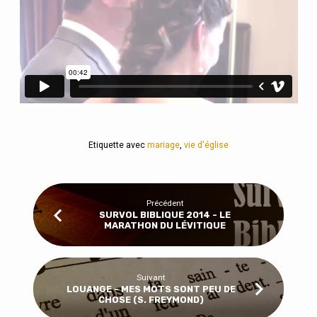
Etiquette avec
mariage
,
vie d'église
Précédent
SURVOL BIBLIQUE 2014 - LE
MARATHON DU LÉVITIQUE
Suivant
LOUANGE - MES MOTS SONT PEU DE
CHOSE (S. FREYMOND)