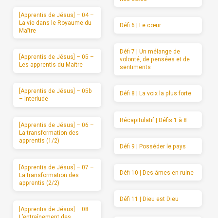
[Apprentis de Jésus] – 04 –
La vie dans le Royaume du
Défi 6 | Le cœur
Maître
Défi 7 | Un mélange de
[Apprentis de Jésus] – 05 –
volonté, de pensées et de
Les apprentis du Maître
sentiments
[Apprentis de Jésus] – 05b
Défi 8 | La voix la plus forte
– Interlude
Récapitulatif | Défis 1 à 8
[Apprentis de Jésus] – 06 –
La transformation des
apprentis (1/2)
Défi 9 | Posséder le pays
[Apprentis de Jésus] – 07 –
Défi 10 | Des âmes en ruine
La transformation des
apprentis (2/2)
Défi 11 | Dieu est Dieu
[Apprentis de Jésus] – 08 –
L’entraînement des