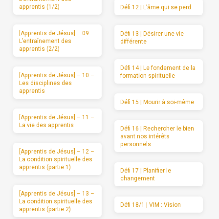
apprentis (1/2)
Défi 12 | L’âme qui se perd
[Apprentis de Jésus] – 09 –
Défi 13 | Désirer une vie
L’entraînement des
différente
apprentis (2/2)
Défi 14 | Le fondement de la
[Apprentis de Jésus] – 10 –
formation spirituelle
Les disciplines des
apprentis
Défi 15 | Mourir à soi-même
[Apprentis de Jésus] – 11 –
La vie des apprentis
Défi 16 | Rechercher le bien
avant nos intérêts
personnels
[Apprentis de Jésus] – 12 –
La condition spirituelle des
apprentis (partie 1)
Défi 17 | Planifier le
changement
[Apprentis de Jésus] – 13 –
La condition spirituelle des
Défi 18/1 | VIM : Vision
apprentis (partie 2)