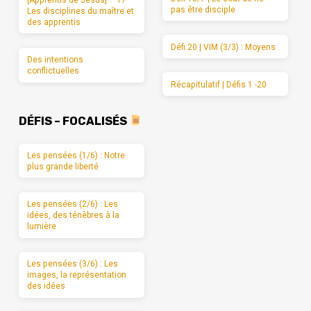
[Apprentis de Jésus] – 17 –
pas être disciple
Les disciplines du maître et
des apprentis
Défi 20 | VIM (3/3) : Moyens
Des intentions
conflictuelles
Récapitulatif | Défis 1 -20
DÉFIS – FOCALISÉS
Les pensées (1/6) : Notre
plus grande liberté
Les pensées (2/6) : Les
idées, des ténèbres à la
lumière
Les pensées (3/6) : Les
images, la représentation
des idées