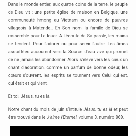
Dans le monde entier, aux quatre coins de la terre, le peuple
de Dieu vit : une petite église de maison en Belgique, une
communauté hmong au Vietnam ou encore de pauvres
villageois à Matende… En Son nom, la famille de Dieu se
rassemble pour Le louer. A l’écoute de Sa parole, les mains
se tendent. Pour l’adorer ou pour servir l’autre. Les âmes
assoiffées accourent vers la Source d’eau vive qui promet
de ne jamais les abandonner. Alors s’élève vers les cieux un
chant d’adoration, comme un parfum de bonne odeur, les
cœurs s’ouvrent, les esprits se tournent vers Celui qui est,
qui était et qui vient.
Et toi, Jésus, tu es là.
Notre chant du mois de juin s’intitule
Jésus, tu es là
et peut
être trouvé dans le
J’aime l’Eternel
, volume 3, numéro 868.