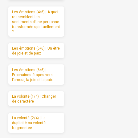
Les émotions (4/6) | A quoi
ressemblent les
sentiments d’une personne
transformée spirituellement
?
Les émotions (5/6) | Un être
de joie et de paix
Les émotions (6/6) |
Prochaines étapes vers
l’amour, la joie et la paix
La volonté (1/4) | Changer
de caractère
La volonté (2/4) | La
duplicité ou volonté
fragmentée