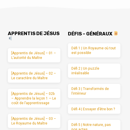
APPRENTIS DE JÉSUS
DÉFIS – GÉNÉRAUX
Défi 1 | Un Royaume où tout
est possible
[Apprentis de Jésus] – 01 –
L’autorité du Maître
Défi 2 | Un puzzle
irréalisable
[Apprentis de Jésus] – 02 –
Le caractère du Maître
Défi 3 | Transformés de
l’intérieur
[Apprentis de Jésus] – 02b
– Apprendre la leçon 1 — Le
coût de l’apprentissage
Défi 4 | Essayer d’être bon ?
[Apprentis de Jésus] – 03 –
Le Royaume du Maître
Défi 5 | Notre nature, pas
nos actes