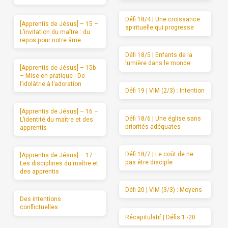
Défi 18/4 | Une croissance
[Apprentis de Jésus] – 15 –
spirituelle qui progresse
L’invitation du maître : du
repos pour notre âme
Défi 18/5 | Enfants de la
lumière dans le monde
[Apprentis de Jésus] – 15b
– Mise en pratique : De
l’idolâtrie à l’adoration
Défi 19 | VIM (2/3) : Intention
[Apprentis de Jésus] – 16 –
Défi 18/6 | Une église sans
L’identité du maître et des
priorités adéquates
apprentis
Défi 18/7 | Le coût de ne
[Apprentis de Jésus] – 17 –
pas être disciple
Les disciplines du maître et
des apprentis
Défi 20 | VIM (3/3) : Moyens
Des intentions
conflictuelles
Récapitulatif | Défis 1 -20