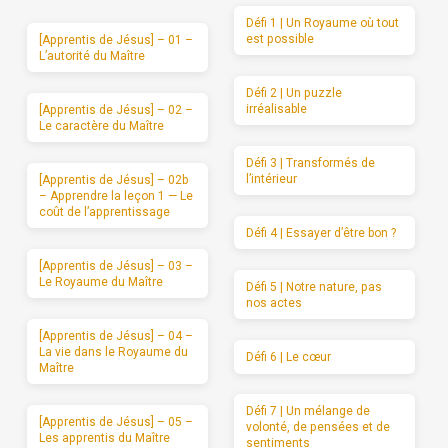
Défi 1 | Un Royaume où tout
est possible
[Apprentis de Jésus] – 01 –
L’autorité du Maître
Défi 2 | Un puzzle
irréalisable
[Apprentis de Jésus] – 02 –
Le caractère du Maître
Défi 3 | Transformés de
l’intérieur
[Apprentis de Jésus] – 02b
– Apprendre la leçon 1 — Le
coût de l’apprentissage
Défi 4 | Essayer d’être bon ?
[Apprentis de Jésus] – 03 –
Le Royaume du Maître
Défi 5 | Notre nature, pas
nos actes
[Apprentis de Jésus] – 04 –
La vie dans le Royaume du
Défi 6 | Le cœur
Maître
Défi 7 | Un mélange de
[Apprentis de Jésus] – 05 –
volonté, de pensées et de
Les apprentis du Maître
sentiments