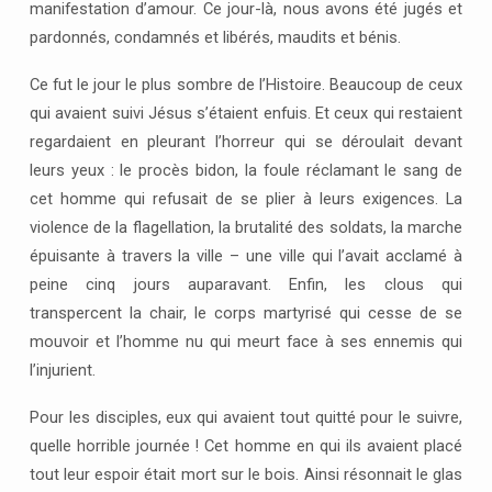
manifestation d’amour. Ce jour-là, nous avons été jugés et
pardonnés, condamnés et libérés, maudits et bénis.
Ce fut le jour le plus sombre de l’Histoire. Beaucoup de ceux
qui avaient suivi Jésus s’étaient enfuis. Et ceux qui restaient
regardaient en pleurant l’horreur qui se déroulait devant
leurs yeux : le procès bidon, la foule réclamant le sang de
cet homme qui refusait de se plier à leurs exigences. La
violence de la flagellation, la brutalité des soldats, la marche
épuisante à travers la ville – une ville qui l’avait acclamé à
peine cinq jours auparavant. Enfin, les clous qui
transpercent la chair, le corps martyrisé qui cesse de se
mouvoir et l’homme nu qui meurt face à ses ennemis qui
l’injurient.
Pour les disciples, eux qui avaient tout quitté pour le suivre,
quelle horrible journée ! Cet homme en qui ils avaient placé
tout leur espoir était mort sur le bois. Ainsi résonnait le glas