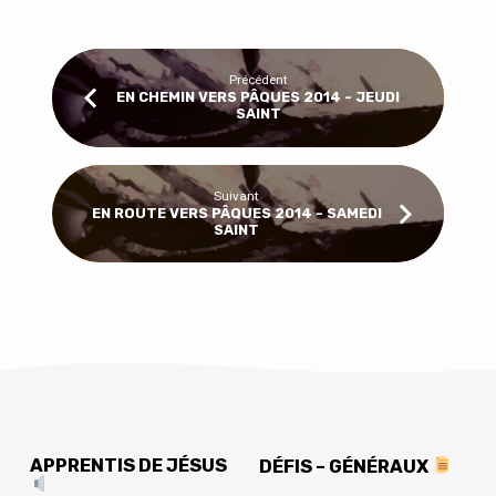
Précédent
EN CHEMIN VERS PÂQUES 2014 - JEUDI
SAINT
Suivant
EN ROUTE VERS PÂQUES 2014 - SAMEDI
SAINT
APPRENTIS DE JÉSUS
DÉFIS – GÉNÉRAUX