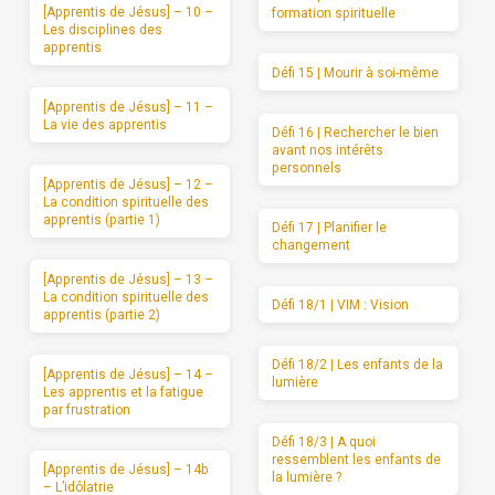
[Apprentis de Jésus] – 10 –
formation spirituelle
Les disciplines des
apprentis
Défi 15 | Mourir à soi-même
[Apprentis de Jésus] – 11 –
La vie des apprentis
Défi 16 | Rechercher le bien
avant nos intérêts
personnels
[Apprentis de Jésus] – 12 –
La condition spirituelle des
apprentis (partie 1)
Défi 17 | Planifier le
changement
[Apprentis de Jésus] – 13 –
La condition spirituelle des
Défi 18/1 | VIM : Vision
apprentis (partie 2)
Défi 18/2 | Les enfants de la
[Apprentis de Jésus] – 14 –
lumière
Les apprentis et la fatigue
par frustration
Défi 18/3 | A quoi
ressemblent les enfants de
[Apprentis de Jésus] – 14b
la lumière ?
– L’idôlatrie