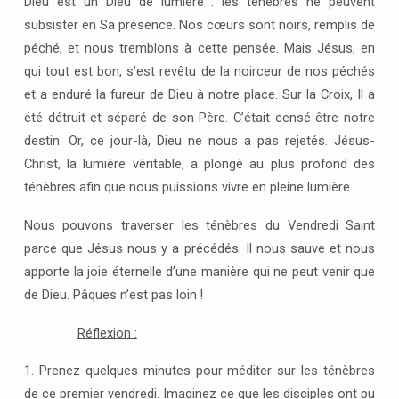
Dieu est un Dieu de lumière : les ténèbres ne peuvent
subsister en Sa présence. Nos cœurs sont noirs, remplis de
péché, et nous tremblons à cette pensée. Mais Jésus, en
qui tout est bon, s’est revêtu de la noirceur de nos péchés
et a enduré la fureur de Dieu à notre place. Sur la Croix, Il a
été détruit et séparé de son Père. C’était censé être notre
destin. Or, ce jour-là, Dieu ne nous a pas rejetés. Jésus-
Christ, la lumière véritable, a plongé au plus profond des
ténèbres afin que nous puissions vivre en pleine lumière.
Nous pouvons traverser les ténèbres du Vendredi Saint
parce que Jésus nous y a précédés. Il nous sauve et nous
apporte la joie éternelle d’une manière qui ne peut venir que
de Dieu. Pâques n’est pas loin !
Réflexion :
1. Prenez quelques minutes pour méditer sur les ténèbres
de ce premier vendredi. Imaginez ce que les disciples ont pu