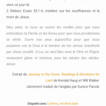
vivre ce jour-là.
2. Relisez Esaïe 53.1-6, méditez sur les souffrances et la
mort de Jésus.
Dieu saint, tu nous as ouvert les oreilles pour que nous
entendions ta Parole et les lèvres pour que nous proclamions
ta vérité. Ouvre nos yeux aujourd’hui pour que nous
puissions voir la Croix à la lumière de ton amour manifesté
par Jésus crucifié. A Lui, un seul Dieu avec le Père et l’Esprit,
reviennent gloire et honneur, pour les siècles des siècles.
Amen.
Extrait de
Journey to the Cross: Readings & Devotions for
Lent
de Kendal Haug et Will Walker.
Librement traduit de l’anglais par Eunice Parodi.
Etiquette avec
Carême
,
Vendredi Saint