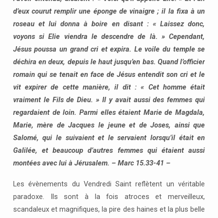
d’eux courut remplir une éponge de vinaigre ; il la fixa à un
roseau et lui donna à boire en disant : « Laissez donc,
voyons si Elie viendra le descendre de là. » Cependant,
Jésus poussa un grand cri et expira. Le voile du temple se
déchira en deux, depuis le haut jusqu’en bas. Quand l’officier
romain qui se tenait en face de Jésus entendit son cri et le
vit expirer de cette manière, il dit : « Cet homme était
vraiment le Fils de Dieu. » Il y avait aussi des femmes qui
regardaient de loin. Parmi elles étaient Marie de Magdala,
Marie, mère de Jacques le jeune et de Joses, ainsi que
Salomé, qui le suivaient et le servaient lorsqu’il était en
Galilée, et beaucoup d’autres femmes qui étaient aussi
montées avec lui à Jérusalem. – Marc 15.33-41 –
Les évènements du Vendredi Saint reflètent un véritable
paradoxe. Ils sont à la fois atroces et merveilleux,
scandaleux et magnifiques, la pire des haines et la plus belle