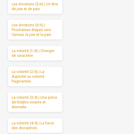
Les émotions (5/6) | Un être
de joie et de paix
Les émotions (6/6) |
Prochaines étapes vers
l’amour, la joie et la paix
La volonté (1/4) | Changer
de caractère
La volonté (2/4) | La
duplicité ou volonté
fragmentée
La volonté (3/4) | Une pièce
de théâtre vivante et
éternelle
La volonté (4/4) | La force
des disciplines