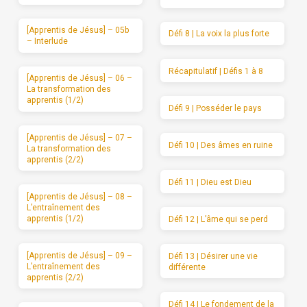
[Apprentis de Jésus] – 05b
Défi 8 | La voix la plus forte
– Interlude
Récapitulatif | Défis 1 à 8
[Apprentis de Jésus] – 06 –
La transformation des
apprentis (1/2)
Défi 9 | Posséder le pays
[Apprentis de Jésus] – 07 –
Défi 10 | Des âmes en ruine
La transformation des
apprentis (2/2)
Défi 11 | Dieu est Dieu
[Apprentis de Jésus] – 08 –
L’entraînement des
apprentis (1/2)
Défi 12 | L’âme qui se perd
[Apprentis de Jésus] – 09 –
Défi 13 | Désirer une vie
L’entraînement des
différente
apprentis (2/2)
Défi 14 | Le fondement de la