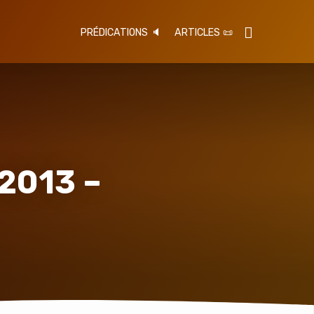
PRÉDICATIONS 🔈
ARTICLES 📜
2013 –