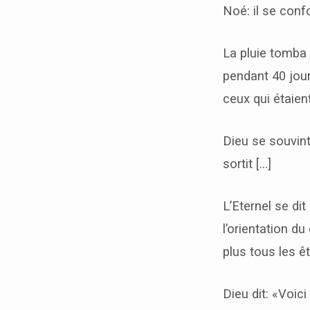
Noé: il se conf
La pluie tomba s
pendant 40 jour
ceux qui étaient
Dieu se souvint 
sortit […]
L’Eternel se di
l’orientation d
plus tous les êt
Dieu dit: «Voici