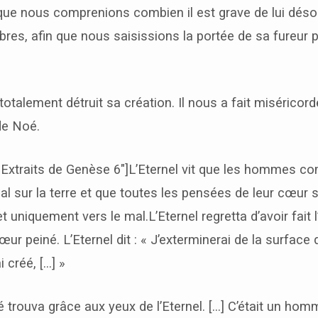
que nous comprenions combien il est grave de lui déso
èbres, afin que nous saisissions la portée de sa fureur 
 totalement détruit sa création. Il nous a fait miséricord
 de Noé.
Extraits de Genèse 6″]L’Eternel vit que les hommes c
 sur la terre et que toutes les pensées de leur cœur s
 uniquement vers le mal.
L’Eternel regretta d’avoir fait
cœur peiné. L’Eternel dit : « J’exterminerai de la surface 
 créé, […] »
trouva grâce aux yeux de l’Eternel. […] C’était un hom