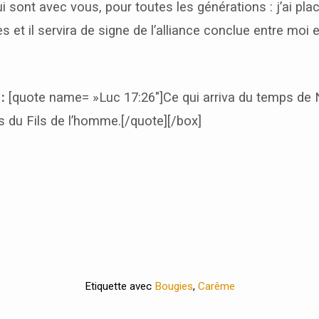
ui sont avec vous, pour toutes les générations : j’ai pl
 et il servira de signe de l’alliance conclue entre moi et
 :
[quote name= »Luc 17:26″]Ce qui arriva du temps de 
 du Fils de l’homme.[/quote][/box]
Etiquette avec
Bougies
,
Carême