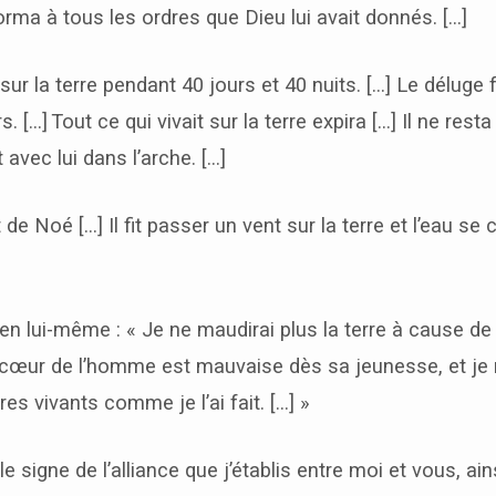
orma à tous les ordres que Dieu lui avait donnés. […]
ur la terre pendant 40 jours et 40 nuits. […] Le déluge f
s. […]
Tout ce qui vivait sur la terre expira […] Il ne res
 avec lui dans l’arche. […]
de Noé […] Il fit passer un vent sur la terre et l’eau se
t en lui-même : « Je ne maudirai plus la terre à cause d
u cœur de l’homme est mauvaise dès sa jeunesse, et je 
res vivants comme je l’ai fait. […] »
 le signe de l’alliance que j’établis entre moi et vous, ai