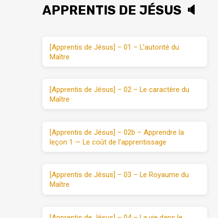
APPRENTIS DE JÉSUS 🔈
[Apprentis de Jésus] – 01 – L’autorité du
Maître
[Apprentis de Jésus] – 02 – Le caractère du
Maître
[Apprentis de Jésus] – 02b – Apprendre la
leçon 1 — Le coût de l’apprentissage
[Apprentis de Jésus] – 03 – Le Royaume du
Maître
[Apprentis de Jésus] – 04 – La vie dans le