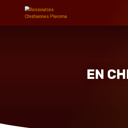
EN CH