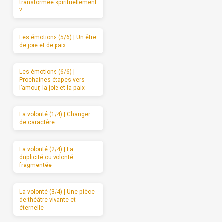
transformée spirituellement
?
Les émotions (5/6) | Un être
de joie et de paix
Les émotions (6/6) |
Prochaines étapes vers
l’amour, la joie et la paix
La volonté (1/4) | Changer
de caractère
La volonté (2/4) | La
duplicité ou volonté
fragmentée
La volonté (3/4) | Une pièce
de théâtre vivante et
éternelle