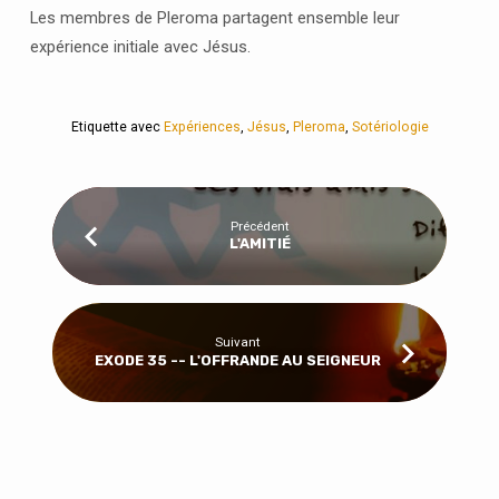
FUTUR
Les membres de Pleroma partagent ensemble leur
expérience initiale avec Jésus.
Etiquette avec
Expériences
,
Jésus
,
Pleroma
,
Sotériologie
Précédent
L'AMITIÉ
Suivant
EXODE 35 -- L'OFFRANDE AU SEIGNEUR