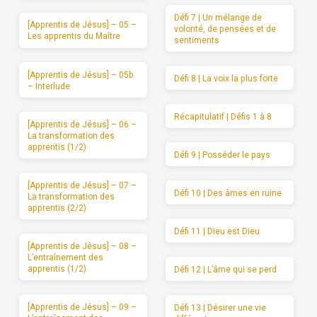
Défi 7 | Un mélange de
[Apprentis de Jésus] – 05 –
volonté, de pensées et de
Les apprentis du Maître
sentiments
[Apprentis de Jésus] – 05b
Défi 8 | La voix la plus forte
– Interlude
Récapitulatif | Défis 1 à 8
[Apprentis de Jésus] – 06 –
La transformation des
apprentis (1/2)
Défi 9 | Posséder le pays
[Apprentis de Jésus] – 07 –
Défi 10 | Des âmes en ruine
La transformation des
apprentis (2/2)
Défi 11 | Dieu est Dieu
[Apprentis de Jésus] – 08 –
L’entraînement des
apprentis (1/2)
Défi 12 | L’âme qui se perd
[Apprentis de Jésus] – 09 –
Défi 13 | Désirer une vie