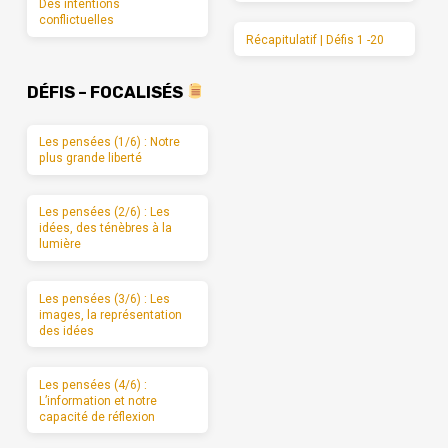
Des intentions
conflictuelles
Récapitulatif | Défis 1 -20
DÉFIS – FOCALISÉS
Les pensées (1/6) : Notre
plus grande liberté
Les pensées (2/6) : Les
idées, des ténèbres à la
lumière
Les pensées (3/6) : Les
images, la représentation
des idées
Les pensées (4/6) :
L’information et notre
capacité de réflexion