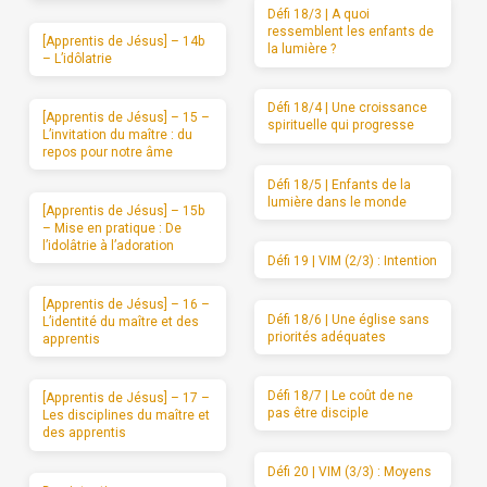
Défi 18/3 | A quoi
ressemblent les enfants de
[Apprentis de Jésus] – 14b
la lumière ?
– L’idôlatrie
Défi 18/4 | Une croissance
[Apprentis de Jésus] – 15 –
spirituelle qui progresse
L’invitation du maître : du
repos pour notre âme
Défi 18/5 | Enfants de la
lumière dans le monde
[Apprentis de Jésus] – 15b
– Mise en pratique : De
l’idolâtrie à l’adoration
Défi 19 | VIM (2/3) : Intention
[Apprentis de Jésus] – 16 –
Défi 18/6 | Une église sans
L’identité du maître et des
priorités adéquates
apprentis
Défi 18/7 | Le coût de ne
[Apprentis de Jésus] – 17 –
pas être disciple
Les disciplines du maître et
des apprentis
Défi 20 | VIM (3/3) : Moyens